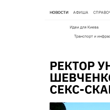
НОВОСТИ
АФИША
СПРАВО
Идеи для Киева
Транспорт и инфра
РЕКТОР У
ШЕВЧЕНК
СЕКС-СК