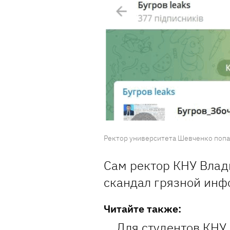
Ректор университета Шевченко попал
Сам ректор КНУ Вла
скандал грязной инф
Читайте также:
Для студентов КНУ