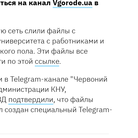
аться на канал
Vgorode.ua
в
ю сеть слили файлы с
университета с работниками и
кого пола. Эти файлы все
и по этой
ссылке
.
 в Telegram-канале "Червоний
администрации КНУ,
ВД
подтвердили
, что файлы
л создан специальный Telegram-