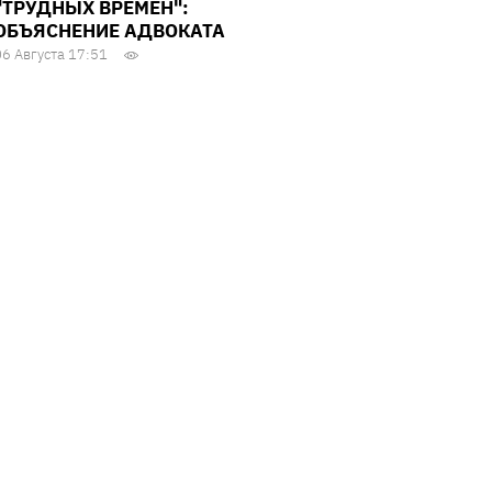
"ТРУДНЫХ ВРЕМЕН":
ОБЪЯСНЕНИЕ АДВОКАТА
06 Августа 17:51