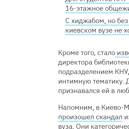
16-этажное общеж
С хиджабом, но без
киевском вузе не х
Кроме того, стало
изв
директора библиоте
подразделением КНУ, 
интимную тематику. 
признавался ей в люб
Напомним, в Киево-
произошел скандал
и
вуза. Они категориче