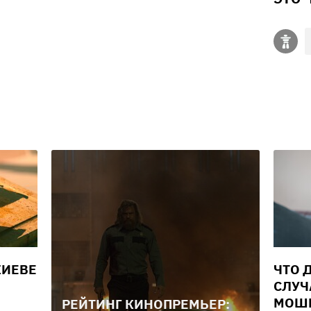
КИЕВЕ
ЧТО 
СЛУЧ
МОШ
РЕЙТИНГ КИНОПРЕМЬЕР: