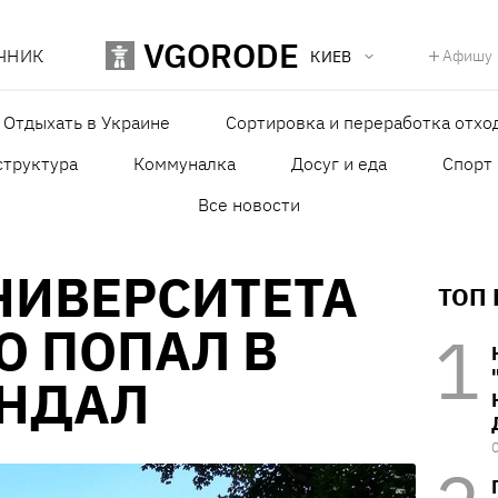
VGORODE
ЧНИК
Афишу
КИЕВ
Отдыхать в Украине
Сортировка и переработка отхо
структура
Коммуналка
Досуг и еда
Спорт
Все новости
НИВЕРСИТЕТА
ТОП
О ПОПАЛ В
АНДАЛ