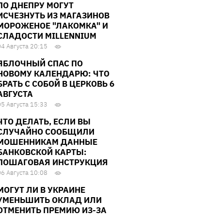
ПО ДНЕПРУ МОГУТ
ИСЧЕЗНУТЬ ИЗ МАГАЗИНОВ
МОРОЖЕНОЕ "ЛАКОМКА" И
СЛАДОСТИ MILLENNIUM
04 Августа 20:15
ЯБЛОЧНЫЙ СПАС ПО
НОВОМУ КАЛЕНДАРЮ: ЧТО
БРАТЬ С СОБОЙ В ЦЕРКОВЬ 6
АВГУСТА
05 Августа 15:33
ЧТО ДЕЛАТЬ, ЕСЛИ ВЫ
СЛУЧАЙНО СООБЩИЛИ
МОШЕННИКАМ ДАННЫЕ
БАНКОВСКОЙ КАРТЫ:
ПОШАГОВАЯ ИНСТРУКЦИЯ
06 Августа 10:08
МОГУТ ЛИ В УКРАИНЕ
УМЕНЬШИТЬ ОКЛАД ИЛИ
ОТМЕНИТЬ ПРЕМИЮ ИЗ-ЗА