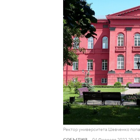
Ректор университета Шевченко попал 
СОБЫТИЯ
04 Февраля 2022 20:32