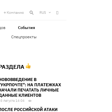
Компанию
RUS
дов
События
Спецпроекты
 РАЗДЕЛА
НОВОВВЕДЕНИЕ В
"УКРПОЧТЕ": НА ПЛАТЕЖКАХ
НАЧАЛИ ПЕЧАТАТЬ ЛИЧНЫЕ
ДАННЫЕ КЛИЕНТОВ
03 Августа 14:04
ПОСЛЕ РОССИЙСКОЙ АТАКИ