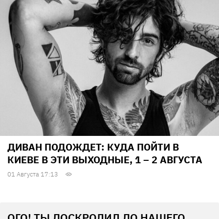
ДИВАН ПОДОЖДЕТ: КУДА ПОЙТИ В
КИЕВЕ В ЭТИ ВЫХОДНЫЕ, 1 – 2 АВГУСТА
01 Августа 17:13
ОГО! ТЫ ДОСКРОЛИЛ ДО НАШЕГО