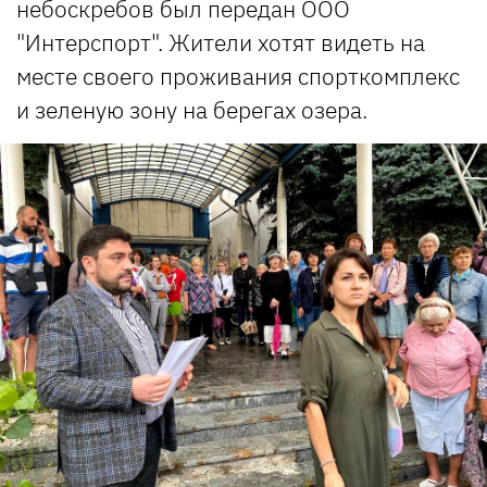
небоскребов был передан ООО
"Интерспорт". Жители хотят видеть на
месте своего проживания спорткомплекс
и зеленую зону на берегах озера.