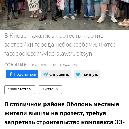
В Киеве начались протесты против
застройки города небоскребами. Фото:
facebook.com/vladislav.trubitsyn
СОБЫТИЯ
16 Августа 2022 19:44
Поделиться
Отправить
Твитнуть
АКЦИЯ ПРОТЕСТА
ЗАСТРОЙКА
В столичном районе Оболонь местные
жители вышли на протест, требуя
запретить строительство комплекса 33-