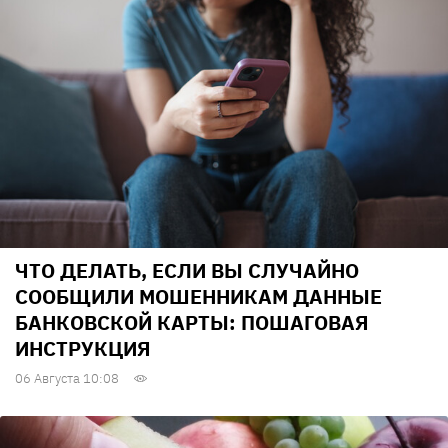
ЧТО ДЕЛАТЬ, ЕСЛИ ВЫ СЛУЧАЙНО
СООБЩИЛИ МОШЕННИКАМ ДАННЫЕ
БАНКОВСКОЙ КАРТЫ: ПОШАГОВАЯ
ИНСТРУКЦИЯ
06 Августа 10:08