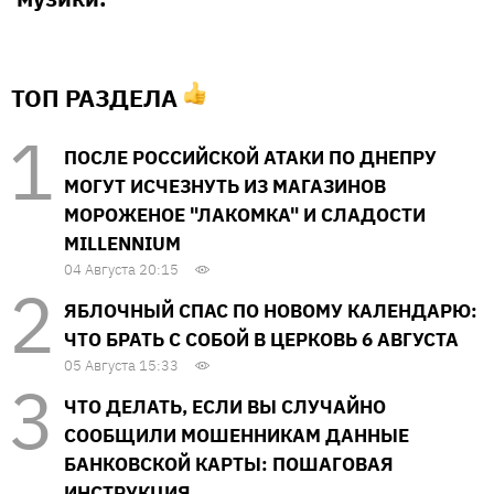
ТОП РАЗДЕЛА
ПОСЛЕ РОССИЙСКОЙ АТАКИ ПО ДНЕПРУ
МОГУТ ИСЧЕЗНУТЬ ИЗ МАГАЗИНОВ
МОРОЖЕНОЕ "ЛАКОМКА" И СЛАДОСТИ
MILLENNIUM
04 Августа 20:15
ЯБЛОЧНЫЙ СПАС ПО НОВОМУ КАЛЕНДАРЮ:
ЧТО БРАТЬ С СОБОЙ В ЦЕРКОВЬ 6 АВГУСТА
05 Августа 15:33
ЧТО ДЕЛАТЬ, ЕСЛИ ВЫ СЛУЧАЙНО
СООБЩИЛИ МОШЕННИКАМ ДАННЫЕ
БАНКОВСКОЙ КАРТЫ: ПОШАГОВАЯ
ИНСТРУКЦИЯ