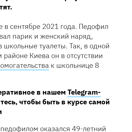
тят.
 в сентябре 2021 года. Педофил
вал парик и женский наряд,
в школьные туалеты. Так, в одной
 районе Киева он в отсутствии
омогательства
к школьнице 8
перативное в нашем
Telegram-
тесь, чтобы быть в курсе самой
и
, педофилом оказался 49-летний