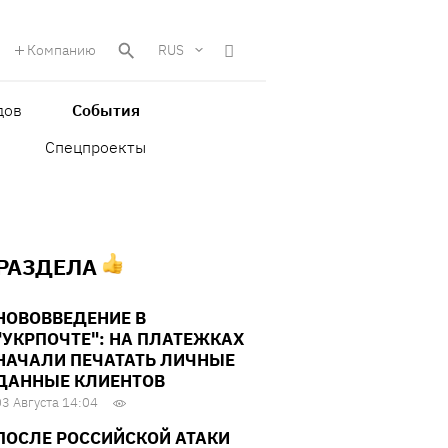
Компанию
RUS
дов
События
Спецпроекты
 РАЗДЕЛА
НОВОВВЕДЕНИЕ В
"УКРПОЧТЕ": НА ПЛАТЕЖКАХ
НАЧАЛИ ПЕЧАТАТЬ ЛИЧНЫЕ
ДАННЫЕ КЛИЕНТОВ
03 Августа 14:04
ПОСЛЕ РОССИЙСКОЙ АТАКИ