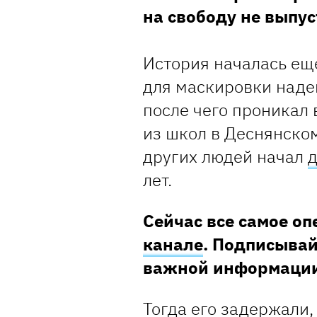
на свободу не выпус
История началась еще
для маскировки наде
после чего проникал 
из школ в Деснянском
других людей начал
д
лет.
Сейчас все самое о
канале
. Подписывай
важной информаци
Тогда его задержали