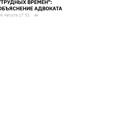
"ТРУДНЫХ ВРЕМЕН":
ОБЪЯСНЕНИЕ АДВОКАТА
06 Августа 17:51