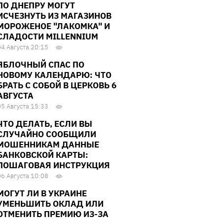
ПО ДНЕПРУ МОГУТ
ИСЧЕЗНУТЬ ИЗ МАГАЗИНОВ
МОРОЖЕНОЕ "ЛАКОМКА" И
СЛАДОСТИ MILLENNIUM
04 Августа 20:15
ЯБЛОЧНЫЙ СПАС ПО
НОВОМУ КАЛЕНДАРЮ: ЧТО
БРАТЬ С СОБОЙ В ЦЕРКОВЬ 6
АВГУСТА
05 Августа 15:33
ЧТО ДЕЛАТЬ, ЕСЛИ ВЫ
СЛУЧАЙНО СООБЩИЛИ
МОШЕННИКАМ ДАННЫЕ
БАНКОВСКОЙ КАРТЫ:
ПОШАГОВАЯ ИНСТРУКЦИЯ
06 Августа 10:08
МОГУТ ЛИ В УКРАИНЕ
УМЕНЬШИТЬ ОКЛАД ИЛИ
ОТМЕНИТЬ ПРЕМИЮ ИЗ-ЗА