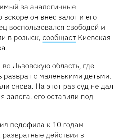
димый за аналогичные
 вскоре он внес залог и его
ец воспользовался свободой и
ли в розыск,
сообщает
Киевская
а.
 во Львовскую область, где
 разврат с маленькими детьми.
ли снова. На этот раз суд не дал
 залога, его оставили под
ил педофила к 10 годам
а развратные действия в