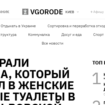
VGORODE
ЧНИК
Афишу
КИЕВ
Отдыхать в Украине
Сортировка и переработка отхо
структура
Коммуналка
Досуг и еда
Спорт
Все новости
АРАЛИ
ТОП
А, КОТОРЫЙ
Л В ЖЕНСКИЕ
Е ТУАЛЕТЫ В