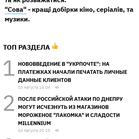
"Сова"
- кращі добірки кіно, серіалів, та
музики.
ТОП РАЗДЕЛА
НОВОВВЕДЕНИЕ В "УКРПОЧТЕ": НА
ПЛАТЕЖКАХ НАЧАЛИ ПЕЧАТАТЬ ЛИЧНЫЕ
ДАННЫЕ КЛИЕНТОВ
03 Августа 14:04
ПОСЛЕ РОССИЙСКОЙ АТАКИ ПО ДНЕПРУ
МОГУТ ИСЧЕЗНУТЬ ИЗ МАГАЗИНОВ
МОРОЖЕНОЕ "ЛАКОМКА" И СЛАДОСТИ
MILLENNIUM
04 Августа 20:15