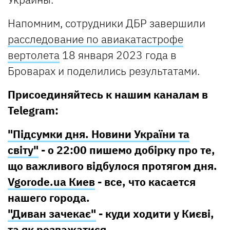
Напомним, сотрудники ДБР завершили
расследование по авиакатастрофе
вертолета
18 января 2023 года в
Броварах и поделились результатами.
Присоединяйтесь к нашим каналам в
Telegram:
"Підсумки дня. Новини України та
світу"
- о 22:00 пишемо добірку про те,
що важливого відбулося протягом дня.
Vgorode.ua Киев
- все, что касается
нашего города.
"Диван зачекає"
- куди ходити у Києві,
та як розважатися.