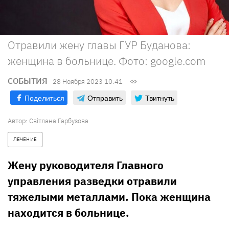
Отравили жену главы ГУР Буданова:
женщина в больнице. Фото: google.com
СОБЫТИЯ
28 Ноября 2023 10:41
Поделиться
Отправить
Твитнуть
Автор:
Світлана Гарбузова
ЛЕЧЕНИЕ
Жену руководителя Главного
управления разведки отравили
тяжелыми металлами. Пока женщина
находится в больнице.