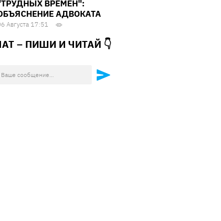
"ТРУДНЫХ ВРЕМЕН":
ОБЪЯСНЕНИЕ АДВОКАТА
06 Августа 17:51
ЧАТ – ПИШИ И
ЧИТАЙ 👇