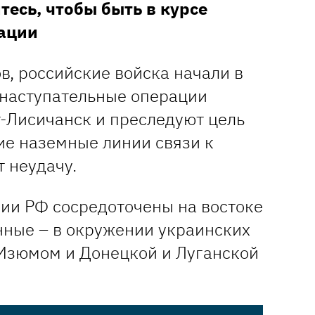
тесь, чтобы быть в курсе
ации
в, российские войска начали в
наступательные операции
т-Лисичанск и преследуют цель
ие наземные линии связи к
т неудачу.
ии РФ сосредоточены на востоке
нные – в окружении украинских
 Изюмом и Донецкой и Луганской