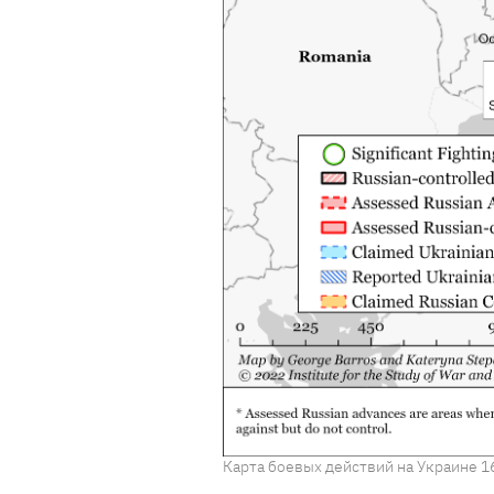
Карта боевых действий на Украине 1