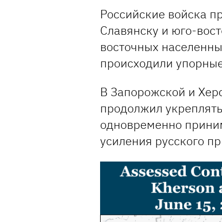
Российские войска п
Славянску и юго-вост
восточных населенны
происходили упорные
В Запорожской и Хер
продолжил укреплять
одновременно прини
усиления русского пр