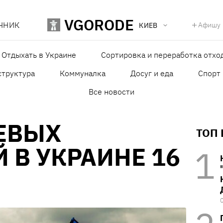
VGORODE
ЧНИК
Афишу
КИЕВ
Отдыхать в Украине
Сортировка и переработка отхо
структура
Коммуналка
Досуг и еда
Спорт
Все новости
ЕВЫХ
ТОП
 В УКРАИНЕ 16