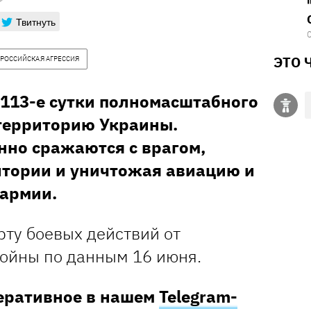
Твитнуть
ЭТО 
РОССИЙСКАЯ АГРЕССИЯ
 113-е сутки полномасштабного
территорию Украины.
но сражаются с врагом,
тории и уничтожая авиацию и
 армии.
рту боевых действий от
войны по данным 16 июня.
перативное в нашем
Telegram-