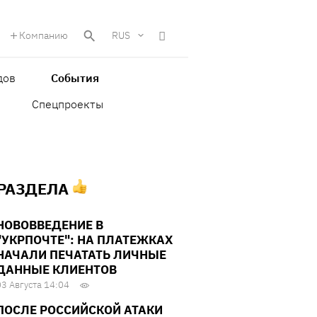
Компанию
RUS
дов
События
Спецпроекты
 РАЗДЕЛА
НОВОВВЕДЕНИЕ В
"УКРПОЧТЕ": НА ПЛАТЕЖКАХ
НАЧАЛИ ПЕЧАТАТЬ ЛИЧНЫЕ
ДАННЫЕ КЛИЕНТОВ
03 Августа 14:04
ПОСЛЕ РОССИЙСКОЙ АТАКИ