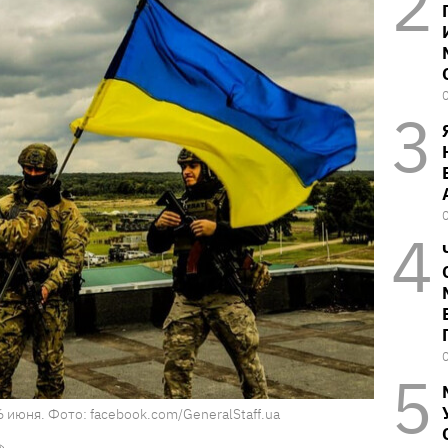
 июня. Фото: facebook.com/GeneralStaff.ua