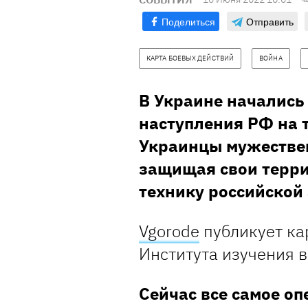
Поделиться
Отправить
КАРТА БОЕВЫХ ДЕЙСТВИЙ
ВОЙНА
В Украине начались
наступления РФ на 
Украинцы мужествен
защищая свои терри
технику российской
Vgorode
публикует ка
Института изучения 
Сейчас все самое о