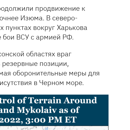
родолжили продвижение к
очнее Изюма. В северо-
х пунктах вокруг Харькова
 бои ВСУ с армией РФ.
сонской областях враг
 резервные позиции,
мая оборонительные меры для
исутствия в Черном море.