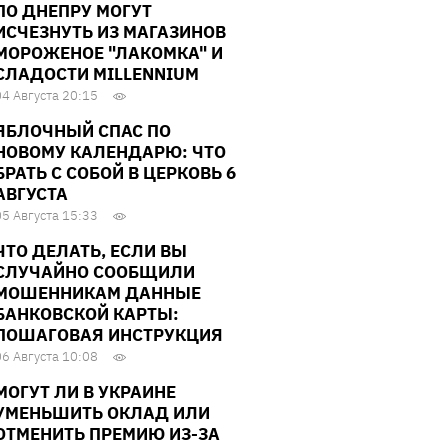
ПО ДНЕПРУ МОГУТ
ИСЧЕЗНУТЬ ИЗ МАГАЗИНОВ
МОРОЖЕНОЕ "ЛАКОМКА" И
СЛАДОСТИ MILLENNIUM
04 Августа 20:15
ЯБЛОЧНЫЙ СПАС ПО
НОВОМУ КАЛЕНДАРЮ: ЧТО
БРАТЬ С СОБОЙ В ЦЕРКОВЬ 6
АВГУСТА
05 Августа 15:33
ЧТО ДЕЛАТЬ, ЕСЛИ ВЫ
СЛУЧАЙНО СООБЩИЛИ
МОШЕННИКАМ ДАННЫЕ
БАНКОВСКОЙ КАРТЫ:
ПОШАГОВАЯ ИНСТРУКЦИЯ
06 Августа 10:08
МОГУТ ЛИ В УКРАИНЕ
УМЕНЬШИТЬ ОКЛАД ИЛИ
ОТМЕНИТЬ ПРЕМИЮ ИЗ-ЗА