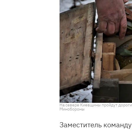
На севере Киевщины пройдут дороги
Минобороны
Заместитель команд