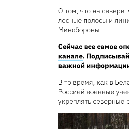
О том, что на север
лесные полосы и лин
Минобороны.
Сейчас все самое о
канале
. Подписывай
важной информаци
В то время, как в Бе
Россией военные уче
укреплять северные 