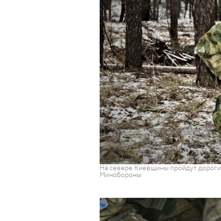
На севере Киевщины пройдут дороги
Минобороны