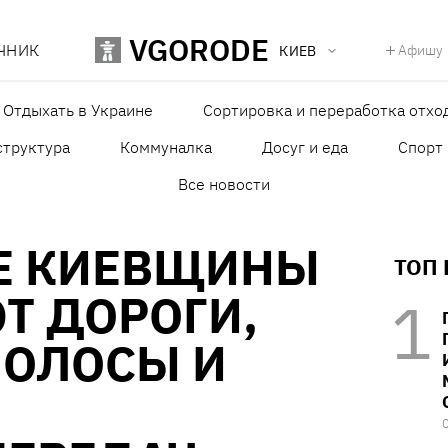
VGORODE
ЧНИК
Афишу
КИЕВ
Отдыхать в Украине
Сортировка и переработка отхо
структура
Коммуналка
Досуг и еда
Спорт
Все новости
РЕ КИЕВЩИНЫ
ТОП
Т ДОРОГИ,
ПОЛОСЫ И