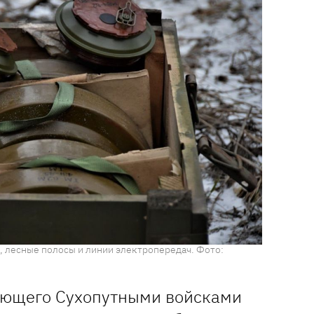
, лесные полосы и линии электропередач. Фото:
ующего Сухопутными войсками