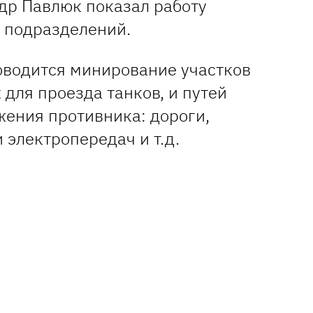
ндр Павлюк показал работу
 подразделений.
оводится минирование участков
 для проезда танков, и путей
ения противника: дороги,
 электропередач и т.д.