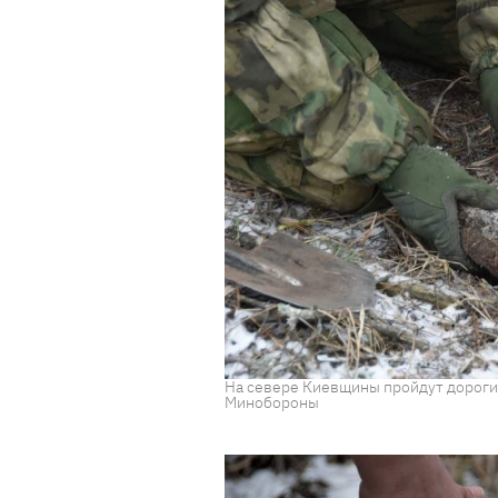
На севере Киевщины пройдут дороги
Минобороны