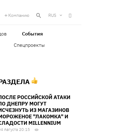
Компанию
RUS
дов
События
Спецпроекты
 РАЗДЕЛА
ПОСЛЕ РОССИЙСКОЙ АТАКИ
ПО ДНЕПРУ МОГУТ
ИСЧЕЗНУТЬ ИЗ МАГАЗИНОВ
МОРОЖЕНОЕ "ЛАКОМКА" И
СЛАДОСТИ MILLENNIUM
04 Августа 20:15