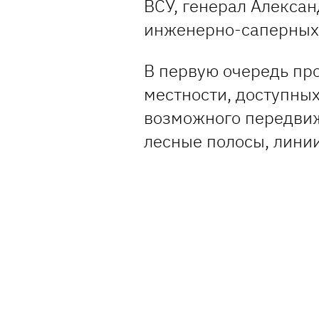
ВСУ, генерал Алекса
инженерно-саперных
В первую очередь пр
местности, доступных
возможного передвиж
лесные полосы, линии