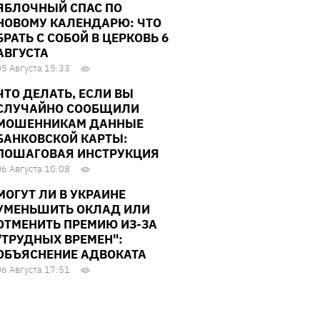
ЯБЛОЧНЫЙ СПАС ПО
НОВОМУ КАЛЕНДАРЮ: ЧТО
БРАТЬ С СОБОЙ В ЦЕРКОВЬ 6
АВГУСТА
05 Августа 15:33
ЧТО ДЕЛАТЬ, ЕСЛИ ВЫ
СЛУЧАЙНО СООБЩИЛИ
МОШЕННИКАМ ДАННЫЕ
БАНКОВСКОЙ КАРТЫ:
ПОШАГОВАЯ ИНСТРУКЦИЯ
06 Августа 10:08
МОГУТ ЛИ В УКРАИНЕ
УМЕНЬШИТЬ ОКЛАД ИЛИ
ОТМЕНИТЬ ПРЕМИЮ ИЗ-ЗА
"ТРУДНЫХ ВРЕМЕН":
ОБЪЯСНЕНИЕ АДВОКАТА
06 Августа 17:51