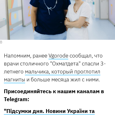
В
Напомним, ранее
Vgorode
сообщал, что
врачи столичного "Охматдета" спасли 3-
летнего
мальчика, который проглотил
магниты
и больше месяца жил с ними.
Присоединяйтесь к нашим каналам в
Telegram:
"Підсумки дня. Новини України та