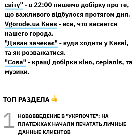
світу"
- о 22:00 пишемо добірку про те,
що важливого відбулося протягом дня.
Vgorode.ua Киев
- все, что касается
нашего города.
"Диван зачекає"
- куди ходити у Києві,
та як розважатися.
"Сова"
- кращі добірки кіно, серіалів, та
музики.
ТОП РАЗДЕЛА
НОВОВВЕДЕНИЕ В "УКРПОЧТЕ": НА
ПЛАТЕЖКАХ НАЧАЛИ ПЕЧАТАТЬ ЛИЧНЫЕ
ДАННЫЕ КЛИЕНТОВ