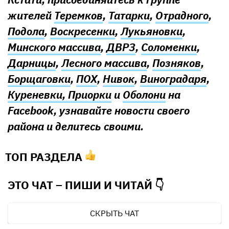
жителей
Теремков
,
Татарки
,
Отрадного
,
Подола
,
Воскресенки
,
Лукьяновки
,
Минского массива
,
ДВРЗ
,
Соломенки
,
Дарницы
,
Лесного массива
,
Позняков
,
Борщаговки
,
ПОХ
,
Нивок
,
Виноградаря
,
Куреневки, Приорки
и
Оболони
на
Facebook, узнавайте новости своего
района и делитесь своими.
ТОП РАЗДЕЛА
ЭТО ЧАТ – ПИШИ И
ЧИТАЙ 👇
СКРЫТЬ ЧАТ