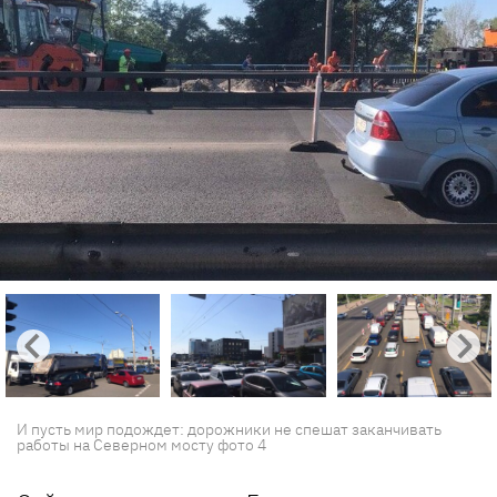
И пусть мир подождет: дорожники не спешат заканчивать
работы на Северном мосту фото 4