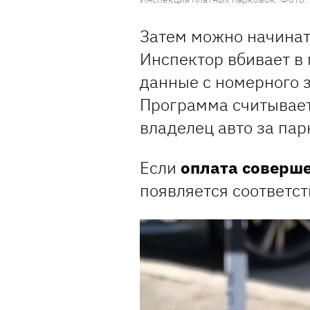
Затем можно начина
Инспектор вбивает в
данные с номерного 
Программа считывает
владелец авто за пар
Если
оплата соверш
появляется соответс