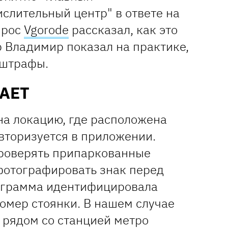
лительный центр" в ответе на
прос
Vgorode
рассказал, как это
р Владимир показал на практике,
 штрафы.
ТАЕТ
на локацию, где расположена
вторизуется в приложении.
роверять припаркованные
фотографировать знак перед
ограмма идентифицировала
омер стоянки. В нашем случае
 рядом со станцией метро