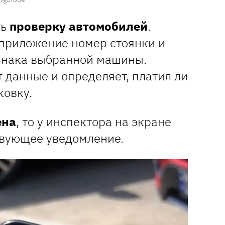
ть
проверку автомобилей
.
 приложение номер стоянки и
знака выбранной машины.
 данные и определяет, платил ли
ковку.
ена
, то у инспектора на экране
твующее уведомление.