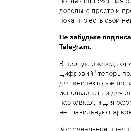
новая современная си
довольно просто и пр
пока что есть свои н
Не забудьте подпис
Telegram.
В первую очередь отм
Цифровий" теперь пол
для инспекторов по п
использовать и для о
парковках, и для оф
неправильную парков
Коммунальное предп