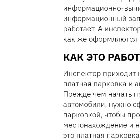
информационно-вычис
информационный за
работает. А инспекто
как же оформляются
КАК ЭТО РАБО
Инспектор приходит 
платная парковка и а
Прежде чем начать п
автомобили, нужно с
парковкой, чтобы пр
местонахождение и н
это платная парковка