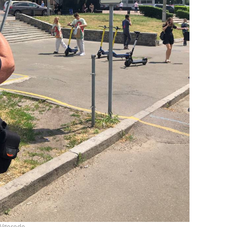
Vgorode