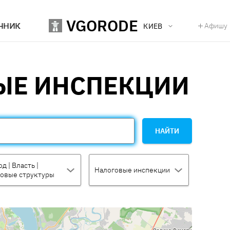
VGORODE
ЧНИК
Афишу
КИЕВ
ЫЕ ИНСПЕКЦИИ
НАЙТИ
д | Власть |
Налоговые инспекции
овые структуры