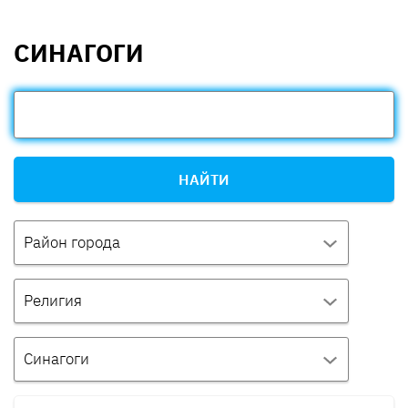
СИНАГОГИ
НАЙТИ
Район города
Религия
Синагоги