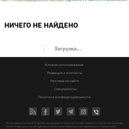
НИЧЕГО НЕ НАЙДЕНО
Загрузка...
Условия использования
Редакция и контакты
Реклама на сайте
Спецпроекты
Политика конфиденциальности
Использование материалов Vgorode.ua разрешается только при условии прямой и открытой для поисковых
систем гиперссылки на сайт vgorode.ua. Гиперссылка обязательна вне зависимости от полного либо