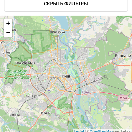
СКРЫТЬ ФИЛЬТРЫ
+
−
Leaflet
| ©
OpenStreetMap
contributors