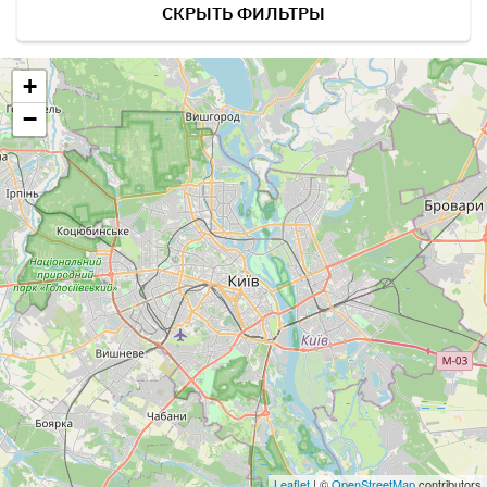
СКРЫТЬ ФИЛЬТРЫ
+
−
Leaflet
| ©
OpenStreetMap
contributors