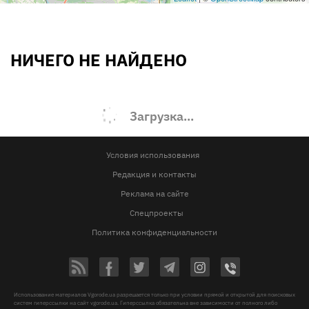
НИЧЕГО НЕ НАЙДЕНО
Загрузка...
Условия использования
Редакция и контакты
Реклама на сайте
Спецпроекты
Политика конфиденциальности
Использование материалов Vgorode.ua разрешается только при условии прямой и открытой для поисковых
систем гиперссылки на сайт vgorode.ua. Гиперссылка обязательна вне зависимости от полного либо