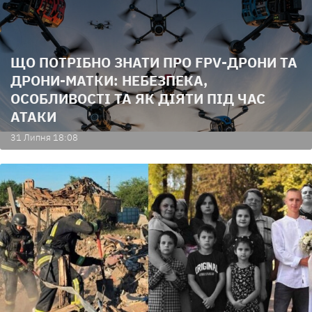
ЩО ПОТРІБНО ЗНАТИ ПРО FPV-ДРОНИ ТА
ДРОНИ-МАТКИ: НЕБЕЗПЕКА,
ОСОБЛИВОСТІ ТА ЯК ДІЯТИ ПІД ЧАС
АТАКИ
31 Липня 18:08