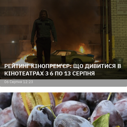
РЕЙТИНГ КІНОПРЕМ'ЄР: ЩО ДИВИТИСЯ В
КІНОТЕАТРАХ З 6 ПО 13 СЕРПНЯ
06 Серпня 12:23