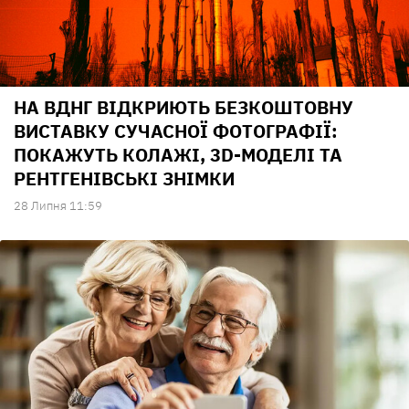
НА ВДНГ ВІДКРИЮТЬ БЕЗКОШТОВНУ
ВИСТАВКУ СУЧАСНОЇ ФОТОГРАФІЇ:
ПОКАЖУТЬ КОЛАЖІ, 3D-МОДЕЛІ ТА
РЕНТГЕНІВСЬКІ ЗНІМКИ
28 Липня 11:59