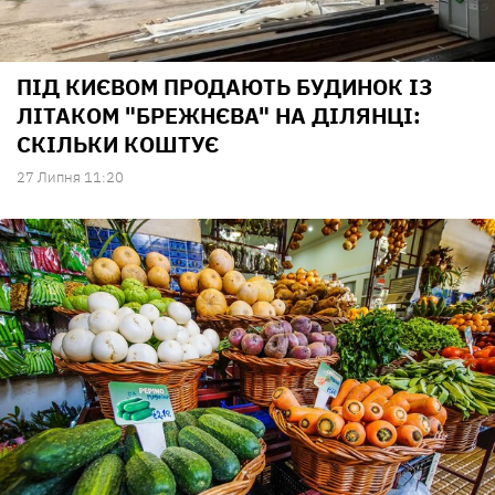
ПІД КИЄВОМ ПРОДАЮТЬ БУДИНОК ІЗ
ЛІТАКОМ "БРЕЖНЄВА" НА ДІЛЯНЦІ:
СКІЛЬКИ КОШТУЄ
27 Липня 11:20