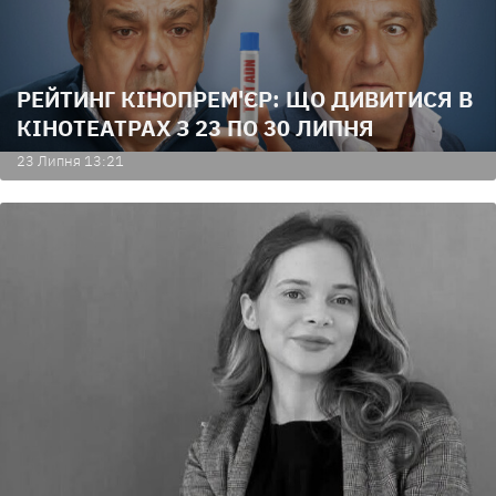
РЕЙТИНГ КІНОПРЕМ'ЄР: ЩО ДИВИТИСЯ В
КІНОТЕАТРАХ З 23 ПО 30 ЛИПНЯ
23 Липня 13:21