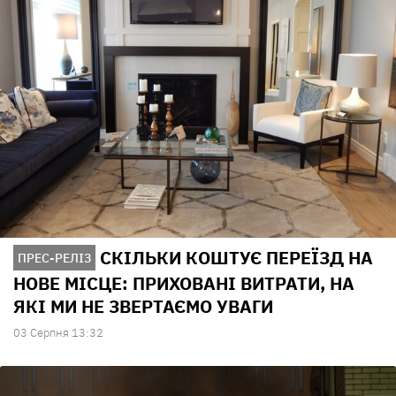
СКІЛЬКИ КОШТУЄ ПЕРЕЇЗД НА
ПРЕС-РЕЛІЗ
НОВЕ МІСЦЕ: ПРИХОВАНІ ВИТРАТИ, НА
ЯКІ МИ НЕ ЗВЕРТАЄМО УВАГИ
03 Серпня 13:32