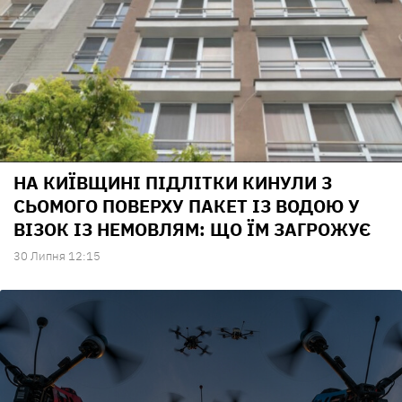
НА КИЇВЩИНІ ПІДЛІТКИ КИНУЛИ З
СЬОМОГО ПОВЕРХУ ПАКЕТ ІЗ ВОДОЮ У
ВІЗОК ІЗ НЕМОВЛЯМ: ЩО ЇМ ЗАГРОЖУЄ
30 Липня 12:15