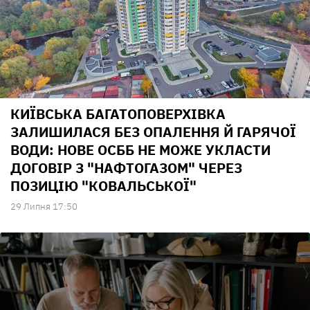
КИЇВСЬКА БАГАТОПОВЕРХІВКА
ЗАЛИШИЛАСЯ БЕЗ ОПАЛЕННЯ Й ГАРЯЧОЇ
ВОДИ: НОВЕ ОСББ НЕ МОЖЕ УКЛАСТИ
ДОГОВІР З "НАФТОГАЗОМ" ЧЕРЕЗ
ПОЗИЦІЮ "КОВАЛЬСЬКОЇ"
29 Липня 17:50