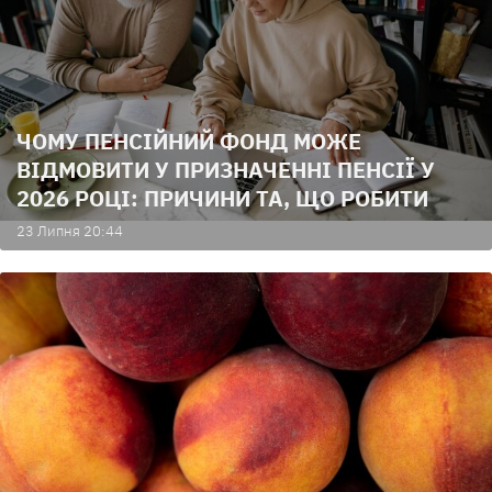
ЧОМУ ПЕНСІЙНИЙ ФОНД МОЖЕ
ВІДМОВИТИ У ПРИЗНАЧЕННІ ПЕНСІЇ У
2026 РОЦІ: ПРИЧИНИ ТА, ЩО РОБИТИ
23 Липня 20:44