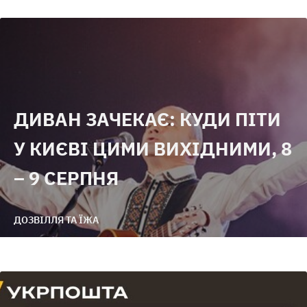
ДИВАН ЗАЧЕКАЄ: КУДИ ПІТИ
У КИЄВІ ЦИМИ ВИХІДНИМИ, 8
– 9 СЕРПНЯ
ДОЗВІЛЛЯ ТА ЇЖА