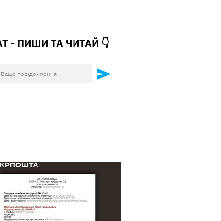
АТ - ПИШИ ТА
ЧИТАЙ 👇