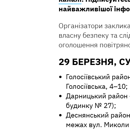
найважливішої інфо
Організатори заклика
власну безпеку та слі
оголошення повітряно
29 БЕРЕЗНЯ, С
Голосіївський район
Голосіївська, 4–10;
Дарницький район 
будинку № 27);
Деснянський район
межах вул. Миколи 