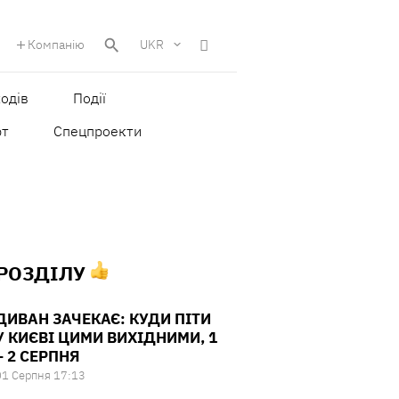
Компанію
UKR
одів
Події
рт
Спецпроекти
 РОЗДІЛУ
ДИВАН ЗАЧЕКАЄ: КУДИ ПІТИ
У КИЄВІ ЦИМИ ВИХІДНИМИ, 1
– 2 СЕРПНЯ
01 Серпня 17:13