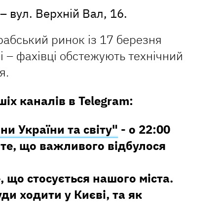
– вул. Верхній Вал, 16.
абський ринок із 17 березня
і – фахівці обстежують технічний
я.
іх каналів в Telegram:
ни України та світу"
- о 22:00
те, що важливого відбулося
е, що стосується нашого міста.
уди ходити у Києві, та як