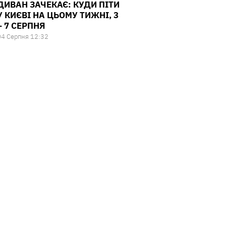
ДИВАН ЗАЧЕКАЄ: КУДИ ПІТИ
У КИЄВІ НА ЦЬОМУ ТИЖНІ, 3
– 7 СЕРПНЯ
04 Серпня 12:32