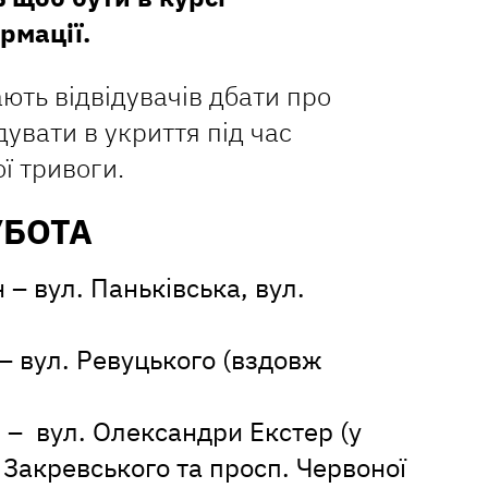
рмації.
ють відвідувачів дбати про
дувати в укриття під час
ї тривоги.
УБОТА
 – вул. Паньківська, вул.
– вул. Ревуцького (вздовж
 – вул. Олександри Екстер (у
Закревського та просп. Червоної