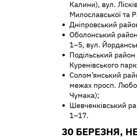
Калини), вул. Ліскі
Милославської та Р
Дніпровський район
Оболонський район
1–5, вул. Йордансь
Подільський район 
Куренівського парк
Солом’янський райо
межах просп. Любом
Чумака);
Шевченківський ра
1–17.
30 БЕРЕЗНЯ, Н