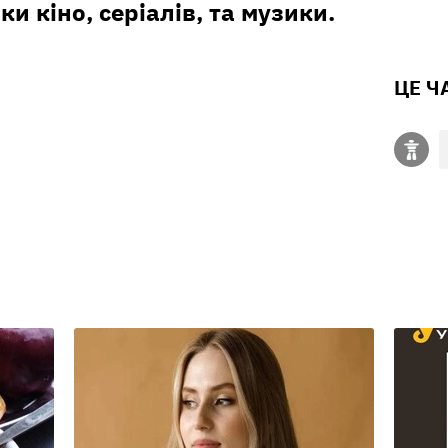
ки кіно, серіалів, та музики.
ЦЕ Ч