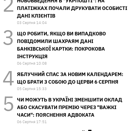
НОВОВВЕДЕННЯ В "УКРПОШТІ": НА
ПЛАТІЖКАХ ПОЧАЛИ ДРУКУВАТИ ОСОБИСТІ
ДАНІ КЛІЄНТІВ
03 Серпня 14:04
ЩО РОБИТИ, ЯКЩО ВИ ВИПАДКОВО
ПОВІДОМИЛИ ШАХРАЯМ ДАНІ
БАНКІВСЬКОЇ КАРТКИ: ПОКРОКОВА
ІНСТРУКЦІЯ
06 Серпня 10:08
ЯБЛУЧНИЙ СПАС ЗА НОВИМ КАЛЕНДАРЕМ:
ЩО БРАТИ З СОБОЮ ДО ЦЕРВИ 6 СЕРПНЯ
05 Серпня 15:33
ЧИ МОЖУТЬ В УКРАЇНІ ЗМЕНШИТИ ОКЛАД
АБО СКАСУВАТИ ПРЕМІЮ ЧЕРЕЗ "ВАЖКІ
ЧАСИ": ПОЯСНЕННЯ АДВОКАТА
06 Серпня 17:51