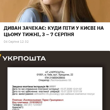
ДИВАН ЗАЧЕКАЄ: КУДИ ПІТИ У КИЄВІ НА
ЦЬОМУ ТИЖНІ, 3 – 7 СЕРПНЯ
04 Серпня 12:32