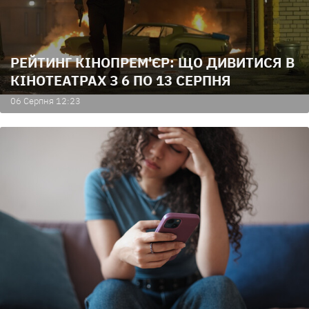
РЕЙТИНГ КІНОПРЕМ'ЄР: ЩО ДИВИТИСЯ В
КІНОТЕАТРАХ З 6 ПО 13 СЕРПНЯ
06 Серпня 12:23