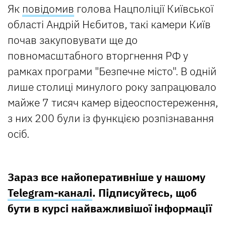
Як
повідомив
голова Нацполіції Київської
області Андрій Нєбитов, такі камери Київ
почав закуповувати ще до
повномасштабного вторгнення РФ у
рамках програми "Безпечне місто". В одній
лише столиці минулого року запрацювало
майже 7 тисяч камер відеоспостереження,
з них 200 були із функцією розпізнавання
осіб.
Зараз все найоперативніше у нашому
Telegram-каналі
. Підписуйтесь, щоб
бути в курсі найважливішої інформації