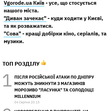
Vgorode.ua Київ
- усе, що стосується
нашого міста.
"Диван зачекає"
- куди ходити у Києві,
та як розважатися.
"Сова"
- кращі добірки кіно, серіалів, та
музики.
ТОП РОЗДІЛУ
ПІСЛЯ РОСІЙСЬКОЇ АТАКИ ПО ДНІПРУ
МОЖУТЬ ЗНИКНУТИ З МАГАЗИНІВ
МОРОЗИВО "ЛАСУНКА" ТА СОЛОДОЩІ
MILLENNIUM
04 Серпня 20:15