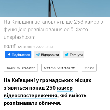
На Київщині встановлять ще 258 камер з
функцією розпізнавання осіб. Фото:
unsplash.com
ПОДІЇ
09 Вересня 2022 23:43
Поділитися
Відправити
Твітнути
ВІДЕОСПОСТЕРЕЖЕННЯ
КАМЕРА СПОСТЕРЕЖЕННЯ
КАМЕРА
На Київщині у громадських місцях
з'явиться понад 250
камер
відеоспостереження
, які вміють
розпізнавати обличчя.