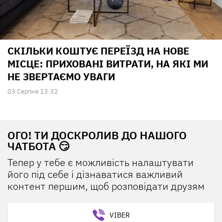
СКІЛЬКИ КОШТУЄ ПЕРЕЇЗД НА НОВЕ
МІСЦЕ: ПРИХОВАНІ ВИТРАТИ, НА ЯКІ МИ
НЕ ЗВЕРТАЄМО УВАГИ
03 Серпня 13:32
ОГО! ТИ ДОСКРОЛИВ ДО НАШОГО
ЧАТБОТА 😏
Тепер у тебе є можливість налаштувати
його під себе і дізнаватися важливий
контент першим, щоб розповідати друзям
VIBER