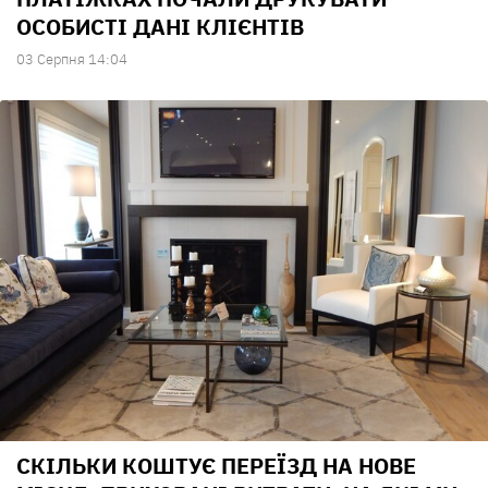
ОСОБИСТІ ДАНІ КЛІЄНТІВ
03 Серпня 14:04
СКІЛЬКИ КОШТУЄ ПЕРЕЇЗД НА НОВЕ