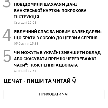
ПОВІДОМИЛИ ШАХРАЯМ ДАНІ
БАНКІВСЬКОЇ КАРТКИ: ПОКРОКОВА
ІНСТРУКЦІЯ
Сьогодні 10:08
ЯБЛУЧНИЙ СПАС ЗА НОВИМ КАЛЕНДАРЕМ:
ЩО БРАТИ З СОБОЮ ДО ЦЕРВИ 6 СЕРПНЯ
05 Серпня 15:33
ЧИ МОЖУТЬ В УКРАЇНІ ЗМЕНШИТИ ОКЛАД
АБО СКАСУВАТИ ПРЕМІЮ ЧЕРЕЗ "ВАЖКІ
ЧАСИ": ПОЯСНЕННЯ АДВОКАТА
Сьогодні 17:51
ЦЕ ЧАТ - ПИШИ ТА
ЧИТАЙ 👇
ПРИХОВАТИ ЧАТ