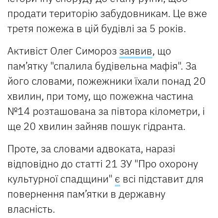
продати територію забудовникам. Це вже
третя пожежа в цій будівлі за 5 років.
Активіст Олег Симороз
заявив
, що
пам’ятку "спалила будівельна мафія". За
його словами, пожежники їхали понад 20
хвилин, при тому, що пожежна частина
№14 розташована за півтора кілометри, і
ще 20 хвилин зайняв пошук гідранта.
Проте, за словами адвоката, наразі
відповідно до статті 21 ЗУ "Про охорону
культурної спадщини"
є
всі підставит для
повернення пам’ятки в державну
власність.