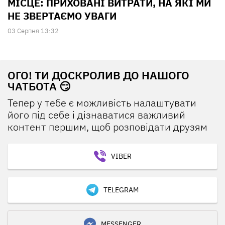
МІСЦЕ: ПРИХОВАНІ ВИТРАТИ, НА ЯКІ МИ
НЕ ЗВЕРТАЄМО УВАГИ
03 Серпня 13:32
ОГО! ТИ ДОСКРОЛИВ ДО НАШОГО
ЧАТБОТА 😏
Тепер у тебе є можливість налаштувати
його під себе і дізнаватися важливий
контент першим, щоб розповідати друзям
VIBER
TELEGRAM
MESSENGER