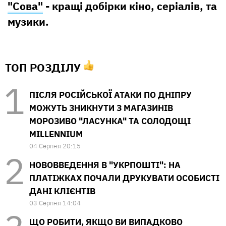
"Сова"
- кращі добірки кіно, серіалів, та
музики.
ТОП РОЗДІЛУ
ПІСЛЯ РОСІЙСЬКОЇ АТАКИ ПО ДНІПРУ
МОЖУТЬ ЗНИКНУТИ З МАГАЗИНІВ
МОРОЗИВО "ЛАСУНКА" ТА СОЛОДОЩІ
MILLENNIUM
04 Серпня 20:15
НОВОВВЕДЕННЯ В "УКРПОШТІ": НА
ПЛАТІЖКАХ ПОЧАЛИ ДРУКУВАТИ ОСОБИСТІ
ДАНІ КЛІЄНТІВ
03 Серпня 14:04
ЩО РОБИТИ, ЯКЩО ВИ ВИПАДКОВО