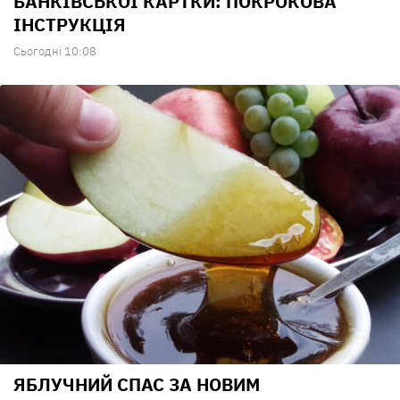
БАНКІВСЬКОЇ КАРТКИ: ПОКРОКОВА
ІНСТРУКЦІЯ
Сьогодні 10:08
ЯБЛУЧНИЙ СПАС ЗА НОВИМ