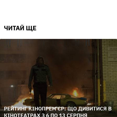
ЧИТАЙ ЩЕ
РЕЙТИНГ КІНОПРЕМ'ЄР: ЩО ДИВИТИСЯ В
КІНОТЕАТРАХ З 6 ПО 13 СЕРПНЯ