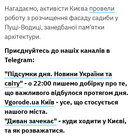
Нагадаємо, активісти Києва
провели
роботу з розчищення фасаду садиби у
Пущі-Водиці, занедбаної пам'ятки
архітектури.
Приєднуйтесь до нашіх каналів в
Telegram:
"Підсумки дня. Новини України та
світу"
- о 22:00 пишемо добірку про те,
що важливого відбулося протягом дня.
Vgorode.ua Київ
- усе, що стосується
нашого міста.
"Диван зачекає"
- куди ходити у Києві,
та як розважатися.