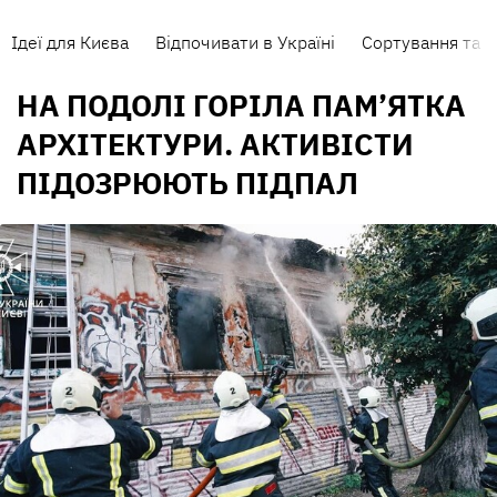
Ідеї для Києва
Відпочивати в Україні
Сортування та п
НА ПОДОЛІ ГОРІЛА ПАМ’ЯТКА
АРХІТЕКТУРИ. АКТИВІСТИ
ПІДОЗРЮЮТЬ ПІДПАЛ