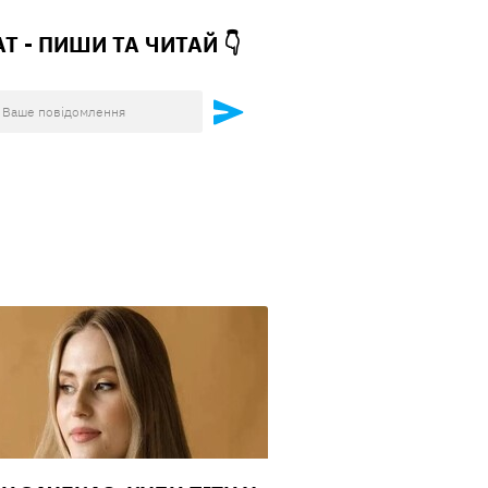
АТ - ПИШИ ТА
ЧИТАЙ 👇