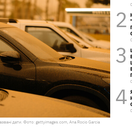
азвані дати. Фото: gettyimages.com, Ana Rocio Garcia