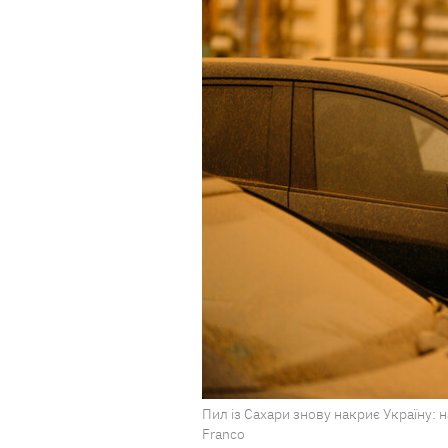
Пил із Сахари знову накриє Україну: н
Franco