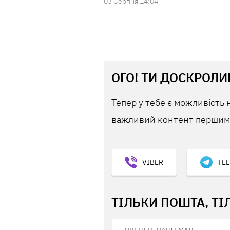
03 Серпня 14:04
ОГО! ТИ ДОСКРОЛИ
Тепер у тебе є можливість 
важливий контент першим,
VIBER
TE
ТІЛЬКИ ПОШТА, ТІ