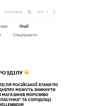
Компанію
UKR
одів
Події
т
Спецпроекти
 РОЗДІЛУ
ПІСЛЯ РОСІЙСЬКОЇ АТАКИ ПО
ДНІПРУ МОЖУТЬ ЗНИКНУТИ
З МАГАЗИНІВ МОРОЗИВО
"ЛАСУНКА" ТА СОЛОДОЩІ
MILLENNIUM