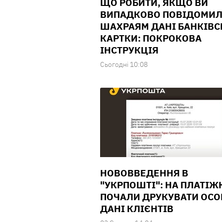
ЩО РОБИТИ, ЯКЩО ВИ
ВИПАДКОВО ПОВІДОМИ
ШАХРАЯМ ДАНІ БАНКІВС
КАРТКИ: ПОКРОКОВА
ІНСТРУКЦІЯ
Сьогодні 10:08
НОВОВВЕДЕННЯ В
"УКРПОШТІ": НА ПЛАТІЖ
ПОЧАЛИ ДРУКУВАТИ ОСО
ДАНІ КЛІЄНТІВ