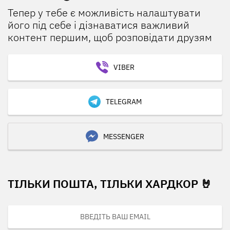
Тепер у тебе є можливість налаштувати
його під себе і дізнаватися важливий
контент першим, щоб розповідати друзям
VIBER
TELEGRAM
MESSENGER
ТІЛЬКИ ПОШТА, ТІЛЬКИ ХАРДКОР 🤘