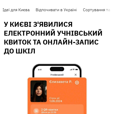
Ідеї для Києва
Відпочивати в Україні
Сортування та п
У КИЄВІ З'ЯВИЛИСЯ
ЕЛЕКТРОННИЙ УЧНІВСЬКИЙ
КВИТОК ТА ОНЛАЙН-ЗАПИС
ДО ШКІЛ