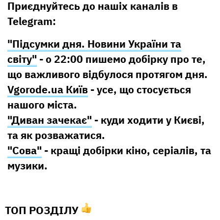
Приєднуйтесь до нашіх каналів в
Telegram:
"Підсумки дня. Новини України та
світу"
- о 22:00 пишемо добірку про те,
що важливого відбулося протягом дня.
Vgorode.ua Київ
- усе, що стосується
нашого міста.
"Диван зачекає"
- куди ходити у Києві,
та як розважатися.
"Сова"
- кращі добірки кіно, серіалів, та
музики.
ТОП РОЗДІЛУ