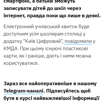
смартфоні, а батьки зможуть
записувати дітей до шкіл через
інтернет, правда поки що лише в деякі.
Електронний учнівський квиток буде
доступним усім школярам столиці у
додатку "Київ Цифровий",
повідомили
у
КМДА. При цьому існуючі пластикові
карти, як і раніше, діють і ними можна
користуватися.
Зараз все найоперативніше в нашому
Telegram-каналі
. Підписуйтесь щоб
бути в курсі найважливішої інформації