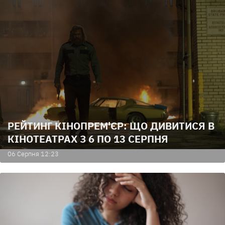
РЕЙТИНГ КІНОПРЕМ'ЄР: ЩО ДИВИТИСЯ В
КІНОТЕАТРАХ З 6 ПО 13 СЕРПНЯ
06 Серпня 12:23