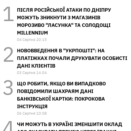
ПІСЛЯ РОСІЙСЬКОЇ АТАКИ ПО ДНІПРУ
МОЖУТЬ ЗНИКНУТИ З МАГАЗИНІВ
МОРОЗИВО "ЛАСУНКА" ТА СОЛОДОЩІ
MILLENNIUM
04 Серпня 20:15
НОВОВВЕДЕННЯ В "УКРПОШТІ": НА
ПЛАТІЖКАХ ПОЧАЛИ ДРУКУВАТИ ОСОБИСТІ
ДАНІ КЛІЄНТІВ
03 Серпня 14:04
ЩО РОБИТИ, ЯКЩО ВИ ВИПАДКОВО
ПОВІДОМИЛИ ШАХРАЯМ ДАНІ
БАНКІВСЬКОЇ КАРТКИ: ПОКРОКОВА
ІНСТРУКЦІЯ
06 Серпня 10:08
ЧИ МОЖУТЬ В УКРАЇНІ ЗМЕНШИТИ ОКЛАД