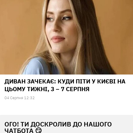
ДИВАН ЗАЧЕКАЄ: КУДИ ПІТИ У КИЄВІ НА
ЦЬОМУ ТИЖНІ, 3 – 7 СЕРПНЯ
04 Серпня 12:32
ОГО! ТИ ДОСКРОЛИВ ДО НАШОГО
ЧАТБОТА 😏