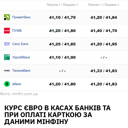
Фото: minfin.com.ua
КУРС ЄВРО В КАСАХ БАНКІВ ТА
ПРИ ОПЛАТІ КАРТКОЮ ЗА
ДАНИМИ МІНФІНУ