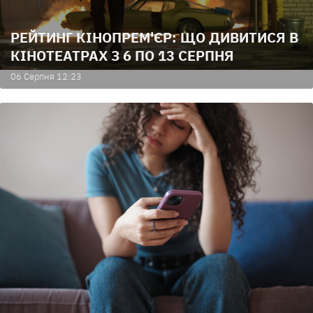
РЕЙТИНГ КІНОПРЕМ'ЄР: ЩО ДИВИТИСЯ В
КІНОТЕАТРАХ З 6 ПО 13 СЕРПНЯ
06 Серпня 12:23