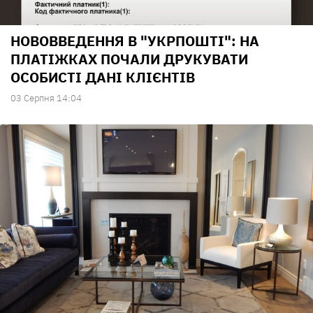
НОВОВВЕДЕННЯ В "УКРПОШТІ": НА
ПЛАТІЖКАХ ПОЧАЛИ ДРУКУВАТИ
ОСОБИСТІ ДАНІ КЛІЄНТІВ
03 Серпня 14:04