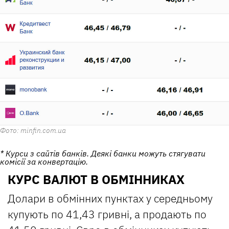
Фото: minfin.com.ua
* Курси з сайтів банків. Деякі банки можуть стягувати
комісії за конвертацію.
КУРС ВАЛЮТ В ОБМІННИКАХ
Долари в обмінних пунктах у середньому
купують по 41,43 гривні, а продають по