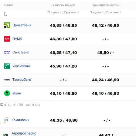
Фото: minfin.com.ua