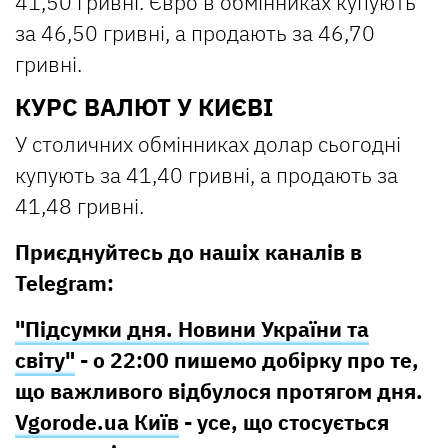
41,50 гривні. Євро в обмінниках купують
за 46,50 гривні, а продають за 46,70
гривні.
КУРС ВАЛЮТ У КИЄВІ
У столичних обмінниках долар сьогодні
купують за 41,40 гривні, а продають за
41,48 гривні.
Приєднуйтесь до нашіх каналів в
Telegram:
"Підсумки дня. Новини України та
світу"
- о 22:00 пишемо добірку про те,
що важливого відбулося протягом дня.
Vgorode.ua Київ
- усе, що стосується