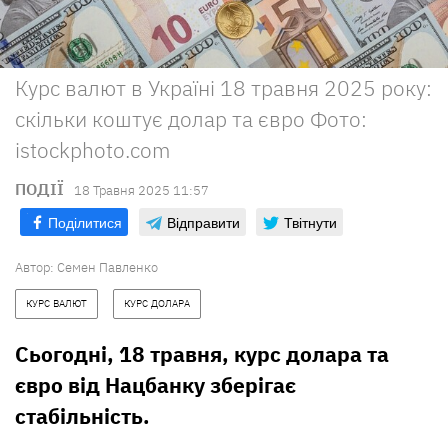
Курс валют в Україні 18 травня 2025 року:
скільки коштує долар та євро Фото:
istockphoto.com
ПОДІЇ
18 Травня 2025 11:57
Поділитися
Відправити
Твітнути
Автор:
Семен Павленко
КУРС ВАЛЮТ
КУРС ДОЛАРА
Сьогодні, 18 травня, курс долара та
євро від Нацбанку зберігає
стабільність.