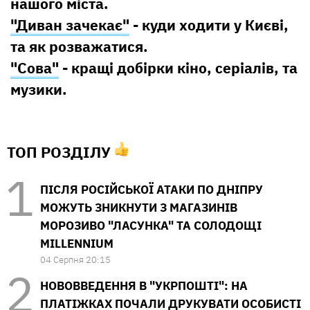
нашого міста.
"Диван зачекає"
- куди ходити у Києві,
та як розважатися.
"Сова"
- кращі добірки кіно, серіалів, та
музики.
ТОП РОЗДІЛУ
ПІСЛЯ РОСІЙСЬКОЇ АТАКИ ПО ДНІПРУ
МОЖУТЬ ЗНИКНУТИ З МАГАЗИНІВ
МОРОЗИВО "ЛАСУНКА" ТА СОЛОДОЩІ
MILLENNIUM
04 Серпня 20:15
НОВОВВЕДЕННЯ В "УКРПОШТІ": НА
ПЛАТІЖКАХ ПОЧАЛИ ДРУКУВАТИ ОСОБИСТІ