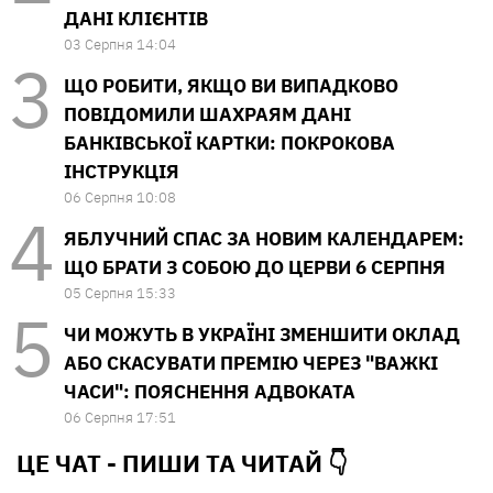
ДАНІ КЛІЄНТІВ
03 Серпня 14:04
ЩО РОБИТИ, ЯКЩО ВИ ВИПАДКОВО
ПОВІДОМИЛИ ШАХРАЯМ ДАНІ
БАНКІВСЬКОЇ КАРТКИ: ПОКРОКОВА
ІНСТРУКЦІЯ
06 Серпня 10:08
ЯБЛУЧНИЙ СПАС ЗА НОВИМ КАЛЕНДАРЕМ:
ЩО БРАТИ З СОБОЮ ДО ЦЕРВИ 6 СЕРПНЯ
05 Серпня 15:33
ЧИ МОЖУТЬ В УКРАЇНІ ЗМЕНШИТИ ОКЛАД
АБО СКАСУВАТИ ПРЕМІЮ ЧЕРЕЗ "ВАЖКІ
ЧАСИ": ПОЯСНЕННЯ АДВОКАТА
06 Серпня 17:51
ЦЕ ЧАТ - ПИШИ ТА
ЧИТАЙ 👇