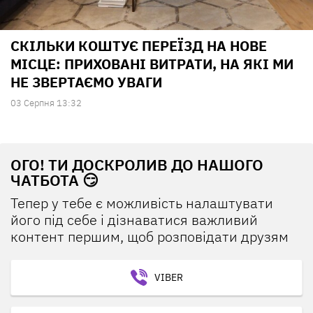
СКІЛЬКИ КОШТУЄ ПЕРЕЇЗД НА НОВЕ
МІСЦЕ: ПРИХОВАНІ ВИТРАТИ, НА ЯКІ МИ
НЕ ЗВЕРТАЄМО УВАГИ
03 Серпня 13:32
ОГО! ТИ ДОСКРОЛИВ ДО НАШОГО
ЧАТБОТА 😏
Тепер у тебе є можливість налаштувати
його під себе і дізнаватися важливий
контент першим, щоб розповідати друзям
VIBER