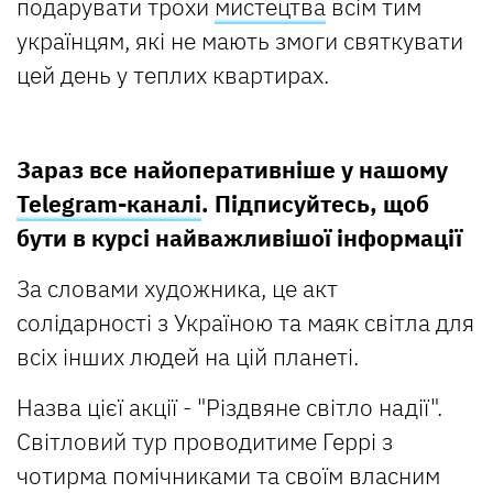
подарувати трохи
мистецтва
всім тим
українцям, які не мають змоги святкувати
цей день у теплих квартирах.
Зараз все найоперативніше у нашому
Telegram-каналі
. Підписуйтесь, щоб
бути в курсі найважливішої інформації
За словами художника, це акт
солідарності з Україною та маяк світла для
всіх інших людей на цій планеті.
Назва цієї акції - "Різдвяне світло надії".
Світловий тур проводитиме Геррі з
чотирма помічниками та своїм власним