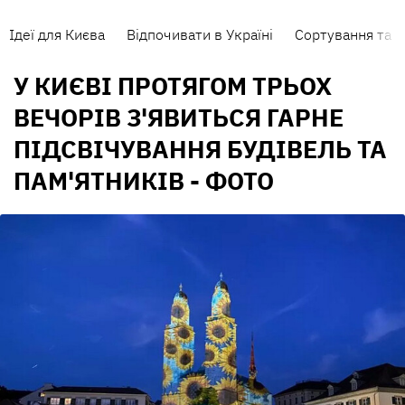
Ідеї для Києва
Відпочивати в Україні
Сортування та п
У КИЄВІ ПРОТЯГОМ ТРЬОХ
ВЕЧОРІВ З'ЯВИТЬСЯ ГАРНЕ
ПІДСВІЧУВАННЯ БУДІВЕЛЬ ТА
ПАМ'ЯТНИКІВ - ФОТО