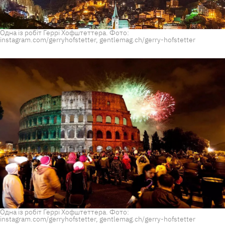
Одна із робіт Геррі Хофштеттера. Фото:
instagram.com/gerryhofstetter, gentlemag.ch/gerry-hofstetter
Одна із робіт Геррі Хофштеттера. Фото:
instagram.com/gerryhofstetter, gentlemag.ch/gerry-hofstetter