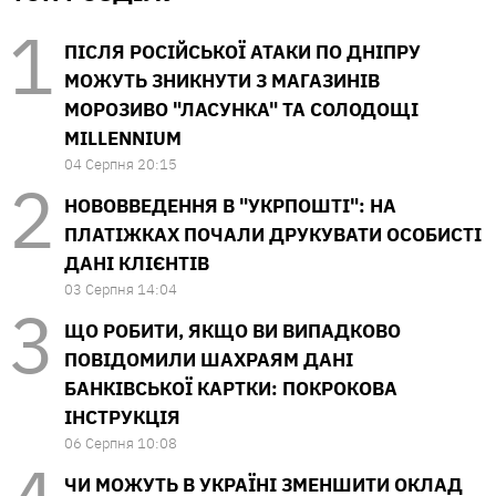
ПІСЛЯ РОСІЙСЬКОЇ АТАКИ ПО ДНІПРУ
МОЖУТЬ ЗНИКНУТИ З МАГАЗИНІВ
МОРОЗИВО "ЛАСУНКА" ТА СОЛОДОЩІ
MILLENNIUM
04 Серпня 20:15
НОВОВВЕДЕННЯ В "УКРПОШТІ": НА
ПЛАТІЖКАХ ПОЧАЛИ ДРУКУВАТИ ОСОБИСТІ
ДАНІ КЛІЄНТІВ
03 Серпня 14:04
ЩО РОБИТИ, ЯКЩО ВИ ВИПАДКОВО
ПОВІДОМИЛИ ШАХРАЯМ ДАНІ
БАНКІВСЬКОЇ КАРТКИ: ПОКРОКОВА
ІНСТРУКЦІЯ
06 Серпня 10:08
ЧИ МОЖУТЬ В УКРАЇНІ ЗМЕНШИТИ ОКЛАД