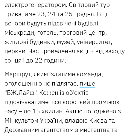
електрогенератором. Світловий тур
триватиме 23, 24 та 25 грудня. В ці
вечори будуть підсвічені будівлі
міськради, готель, торговий центр,
житлові будинки, музей, університет,
церкви. Час проведення акції - від заходу
сонця і до 22 години.
Маршрут, яким їздитиме команда,
оголошенню не підлягає,
пише
"БЖ.Лайф". Кожен із об'єктів
підсвічуватиметься короткий проміжок
часу – до 15 хвилин. Акцію погоджено з
Мінкультом України, владою Києва та
Державним агентством з мистецтва та