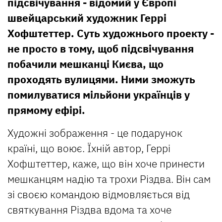
підсвічування - відомий у Європі
швейцарський художник Геррі
Хофштеттер. Суть художнього проекту -
не просто в тому, щоб підсвічування
побачили мешканці Києва, що
проходять вулицями. Ними зможуть
помилуватися мільйони українців у
прямому ефірі.
Художні зображення - це подарунок
країні, що воює. Їхній автор, Геррі
Хофштеттер, каже, що він хоче принести
мешканцям надію та трохи Різдва. Він сам
зі своєю командою відмовляється від
святкування Різдва вдома та хоче