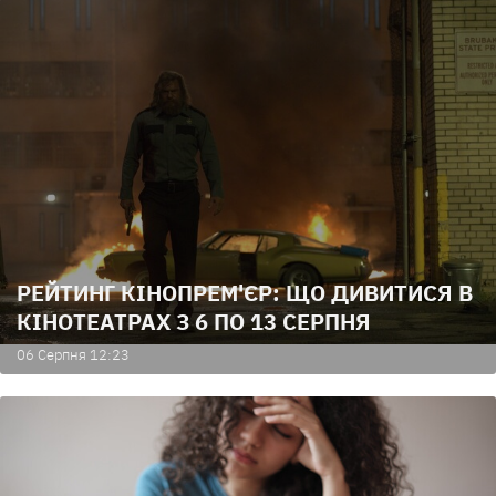
РЕЙТИНГ КІНОПРЕМ'ЄР: ЩО ДИВИТИСЯ В
КІНОТЕАТРАХ З 6 ПО 13 СЕРПНЯ
06 Серпня 12:23