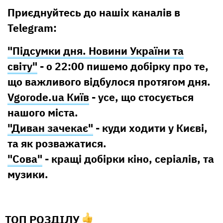
Приєднуйтесь до нашіх каналів в
Telegram:
"Підсумки дня. Новини України та
світу"
- о 22:00 пишемо добірку про те,
що важливого відбулося протягом дня.
Vgorode.ua Київ
- усе, що стосується
нашого міста.
"Диван зачекає"
- куди ходити у Києві,
та як розважатися.
"Сова"
- кращі добірки кіно, серіалів, та
музики.
ТОП РОЗДІЛУ