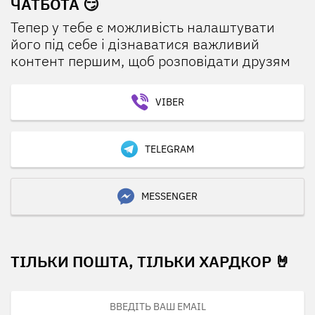
ЧАТБОТА 😏
Тепер у тебе є можливість налаштувати
його під себе і дізнаватися важливий
контент першим, щоб розповідати друзям
VIBER
TELEGRAM
MESSENGER
ТІЛЬКИ ПОШТА, ТІЛЬКИ ХАРДКОР 🤘