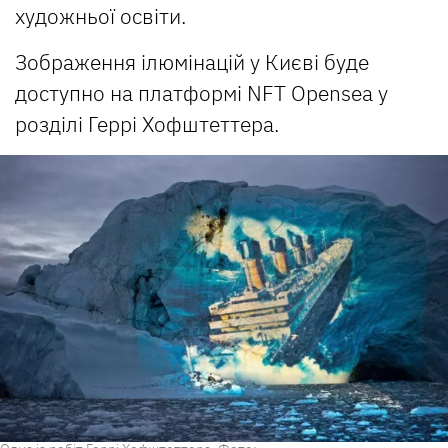
художньої освіти.
Зображення ілюмінацій у Києві буде
доступно на платформі NFT Opensea у
розділі Геррі Хофштеттера.