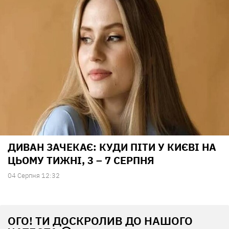
ДИВАН ЗАЧЕКАЄ: КУДИ ПІТИ У КИЄВІ НА
ЦЬОМУ ТИЖНІ, 3 – 7 СЕРПНЯ
04 Серпня 12:32
ОГО! ТИ ДОСКРОЛИВ ДО НАШОГО