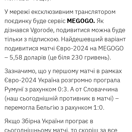
У мережі ексклюзивним транслятором
поєдинку буде сервіс
MEGOGO.
Як
дізнався Vgorode, подивитися можна буде
тільки з підпискою. Найдешевший варіант
подивитися матчі Євро-2024 на MEGOGO
– 5,58 доларів (це біля 230 гривень).
Зазначимо, що у першому матчі в рамках
Євро-2024 Україна розгромно програла
Румунї з рахунком 0:3. А от Словаччина
(наш сьогоднішній противник в матчі) –
перемогла Бельгію з рахунком 1:0.
Якщо Збірна України програє в
сьогоднішньому матчі, то скоріш за все