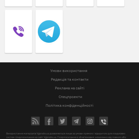
Умови використання
Редакція та контакти
Реклама на сайті
Спецпроекти
Політика конфіденційності
Використання матеріалів Vgorode.ua дозволяється лише за умови прямого і відкритого для пошукових
систем гіперпосилання на сайт Vgorode.ua. Гіперпосилання є обов'язковим незалежно від повного або