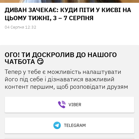
ДИВАН ЗАЧЕКАЄ: КУДИ ПІТИ У КИЄВІ НА
ЦЬОМУ ТИЖНІ, 3 – 7 СЕРПНЯ
04 Серпня 12:32
ОГО! ТИ ДОСКРОЛИВ ДО НАШОГО
ЧАТБОТА 😏
Тепер у тебе є можливість налаштувати
його під себе і дізнаватися важливий
контент першим, щоб розповідати друзям
VIBER
TELEGRAM