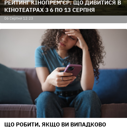
РЕЙТИНГ КІНОПРЕМ'ЄР: ЩО ДИВИТИСЯ В
КІНОТЕАТРАХ З 6 ПО 13 СЕРПНЯ
06 Серпня 12:23
ЩО РОБИТИ, ЯКЩО ВИ ВИПАДКОВО