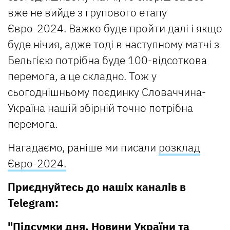
вже не вийде з групового етапу
Євро-2024. Важко буде пройти далі і якщо
буде нічия, адже тоді в наступному матчі з
Бельгією потрібна буде 100-відсоткова
перемога, а це складно. Тож у
сьогоднішньому поєдинку Словаччина-
Україна нашій збірній точно потрібна
перемога.
Нагадаємо, раніше ми писали
розклад
Євро-2024.
Приєднуйтесь до нашіх каналів в
Telegram:
"Підсумки дня. Новини України та