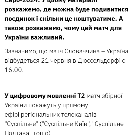
розкажемо, де можна буде подивитися
поєдинок і скільки це коштуватиме. А
також розкажемо, чому цей матч для
України важливий.
Зазначимо, що матч Словаччина – Україна
відбудеться 21 червня в Дюссельдорфі о
16:00.
У цифровому мовленні T2
матч збірної
України покажуть у прямому
ефірі регіональних телеканалів
"Суспільне" ("Суспільне Київ", "Суспільне
Полтава" тощо).