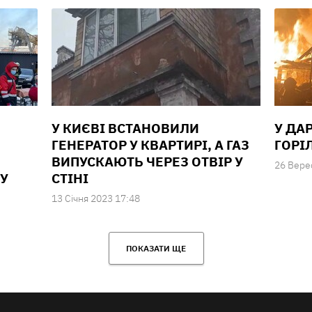
У КИЄВІ ВСТАНОВИЛИ
У ДА
ГЕНЕРАТОР У КВАРТИРІ, А ГАЗ
ГОРІ
ВИПУСКАЮТЬ ЧЕРЕЗ ОТВІР У
26 Вере
У
СТІНІ
13 Сiчня 2023 17:48
ПОКАЗАТИ ЩЕ