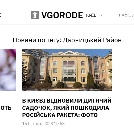
VGORODE
К
Афішу
КИЇВ
Новини по тегу: Дарницький Район
В КИЄВІ ВІДНОВИЛИ ДИТЯЧИЙ
УЮТЬ
САДОЧОК, ЯКИЙ ПОШКОДИЛА
РОСІЙСЬКА РАКЕТА: ФОТО
15 Лютого 2023 10:58