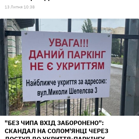
13 Липня 10:38
"БЕЗ ЧИПА ВХІД ЗАБОРОНЕНО":
СКАНДАЛ НА СОЛОМ'ЯНЦІ ЧЕРЕЗ
ДОСТУП ДО УКРИТТЯ-ПАРКІНГУ