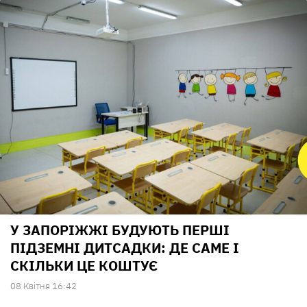
У ЗАПОРІЖЖІ БУДУЮТЬ ПЕРШІ
ПІДЗЕМНІ ДИТСАДКИ: ДЕ САМЕ І
СКІЛЬКИ ЦЕ КОШТУЄ
08 Квiтня 16:42