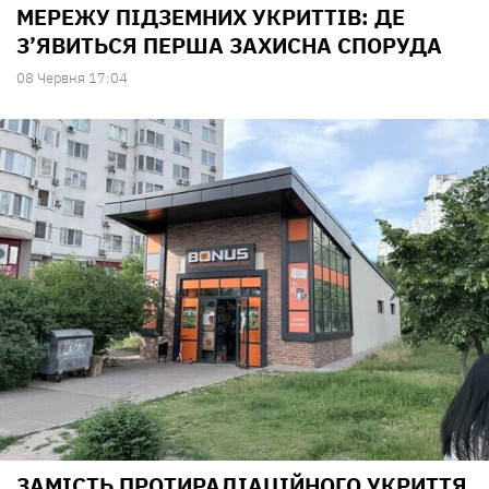
МЕРЕЖУ ПІДЗЕМНИХ УКРИТТІВ: ДЕ
З’ЯВИТЬСЯ ПЕРША ЗАХИСНА СПОРУДА
08 Червня 17:04
ЗАМІСТЬ ПРОТИРАДІАЦІЙНОГО УКРИТТЯ