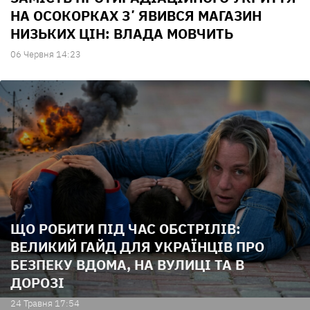
НА ОСОКОРКАХ ЗʼЯВИВСЯ МАГАЗИН
НИЗЬКИХ ЦІН: ВЛАДА МОВЧИТЬ
06 Червня 14:23
ЩО РОБИТИ ПІД ЧАС ОБСТРІЛІВ:
ВЕЛИКИЙ ГАЙД ДЛЯ УКРАЇНЦІВ ПРО
БЕЗПЕКУ ВДОМА, НА ВУЛИЦІ ТА В
ДОРОЗІ
24 Травня 17:54