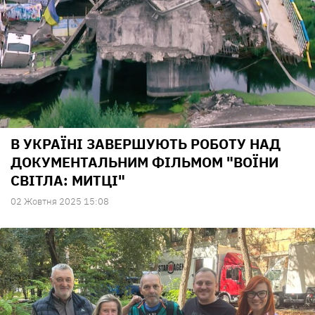
В УКРАЇНІ ЗАВЕРШУЮТЬ РОБОТУ НАД
ДОКУМЕНТАЛЬНИМ ФІЛЬМОМ "ВОЇНИ
СВІТЛА: МИТЦІ"
02 Жовтня 2025 15:08