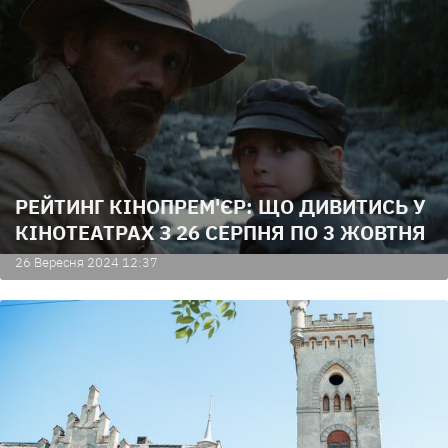
РЕЙТИНГ КІНОПРЕМ'ЄР: ЩО ДИВИТИСЬ У
КІНОТЕАТРАХ З 26 СЕРПНЯ ПО 3 ЖОВТНЯ
26 Вересня 2024 12:37