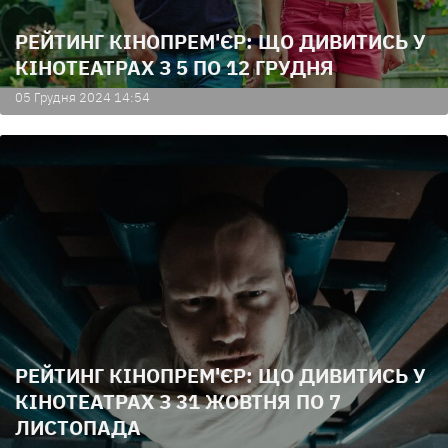
РЕЙТИНГ КІНОПРЕМ'ЄР: ЩО ДИВИТИСЬ У
КІНОТЕАТРАХ З 5 ПО 12 ГРУДНЯ
05 Грудня 2024 14:54
РЕЙТИНГ КІНОПРЕМ'ЄР: ЩО ДИВИТИСЬ У
КІНОТЕАТРАХ З 31 ЖОВТНЯ ПО 7
ЛИСТОПАДА