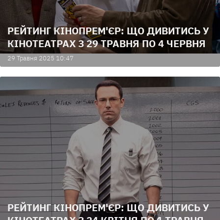
РЕЙТИНГ КІНОПРЕМ'ЄР: ЩО ДИВИТИСЬ У
КІНОТЕАТРАХ З 29 ТРАВНЯ ПО 4 ЧЕРВНЯ
29 Травня 2025 10:47
РЕЙТИНГ КІНОПРЕМ'ЄР: ЩО ДИВИТИСЬ У