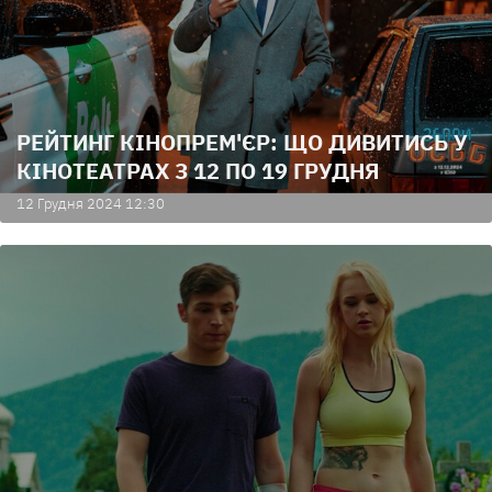
РЕЙТИНГ КІНОПРЕМ'ЄР: ЩО ДИВИТИСЬ У
КІНОТЕАТРАХ З 12 ПО 19 ГРУДНЯ
12 Грудня 2024 12:30