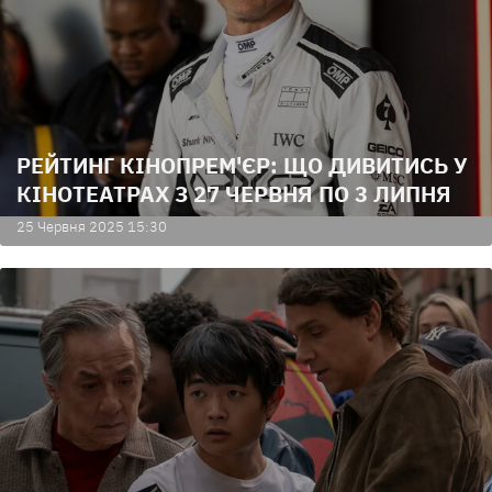
РЕЙТИНГ КІНОПРЕМ'ЄР: ЩО ДИВИТИСЬ У
КІНОТЕАТРАХ З 27 ЧЕРВНЯ ПО 3 ЛИПНЯ
25 Червня 2025 15:30