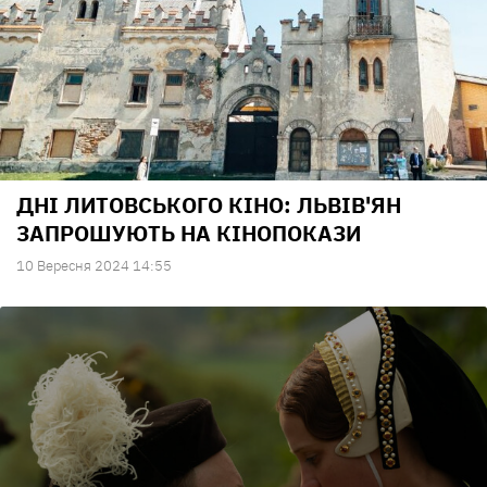
ДНІ ЛИТОВСЬКОГО КІНО: ЛЬВІВ'ЯН
ЗАПРОШУЮТЬ НА КІНОПОКАЗИ
10 Вересня 2024 14:55