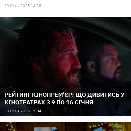
19 Сiчня 2025 13:28
РЕЙТИНГ КІНОПРЕМ'ЄР: ЩО ДИВИТИСЬ У
КІНОТЕАТРАХ З 9 ПО 16 СІЧНЯ
08 Сiчня 2025 17:04