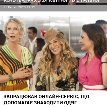
КІНОТЕАТРАХ З 24 КВІТНЯ ПО 1 ТРАВНЯ
25 Квiтня 2025 11:27
ЗАПРАЦЮВАВ ОНЛАЙН-СЕРВІС, ЩО
ДОПОМАГАЄ ЗНАХОДИТИ ОДЯГ