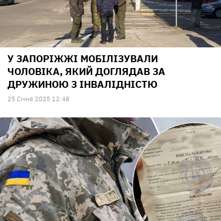
У ЗАПОРІЖЖІ МОБІЛІЗУВАЛИ
ЧОЛОВІКА, ЯКИЙ ДОГЛЯДАВ ЗА
ДРУЖИНОЮ З ІНВАЛІДНІСТЮ
25 Сiчня 2025 12:48