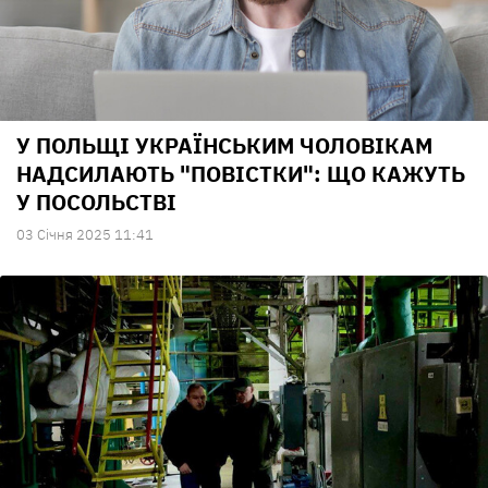
У ПОЛЬЩІ УКРАЇНСЬКИМ ЧОЛОВІКАМ
НАДСИЛАЮТЬ "ПОВІСТКИ": ЩО КАЖУТЬ
У ПОСОЛЬСТВІ
03 Сiчня 2025 11:41