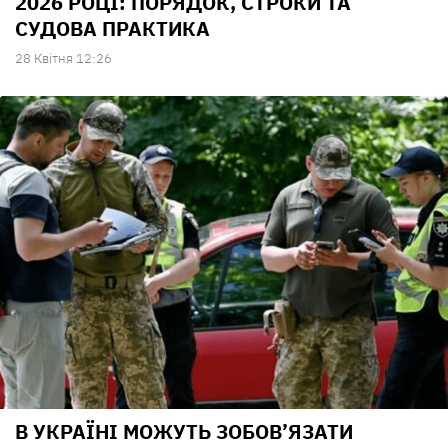
2026 РОЦІ: ПОРЯДОК, СТРОКИ ТА
СУДОВА ПРАКТИКА
28 Квiтня 12:26
В УКРАЇНІ МОЖУТЬ ЗОБОВ’ЯЗАТИ