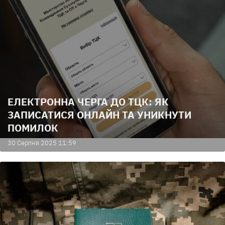
ЕЛЕКТРОННА ЧЕРГА ДО ТЦК: ЯК
ЗАПИСАТИСЯ ОНЛАЙН ТА УНИКНУТИ
ПОМИЛОК
30 Серпня 2025 11:59