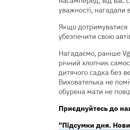
насамперед, від вас 
уважності, нагадали в 
Якщо дотримуватися 
убезпечити свою автів
Нагадаємо, раніше V
річний хлопчик самос
дитячого садка без ве
Вихователька не помі
обурена мати не пові
Приєднуйтесь до наш
"Підсумки дня. Нови