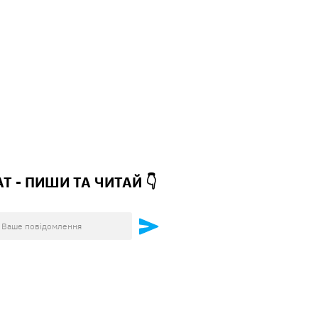
АТ - ПИШИ ТА
ЧИТАЙ 👇