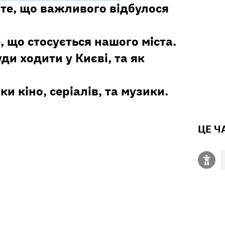
те, що важливого відбулося
е, що стосується нашого міста.
уди ходити у Києві, та як
ки кіно, серіалів, та музики.
ЦЕ Ч