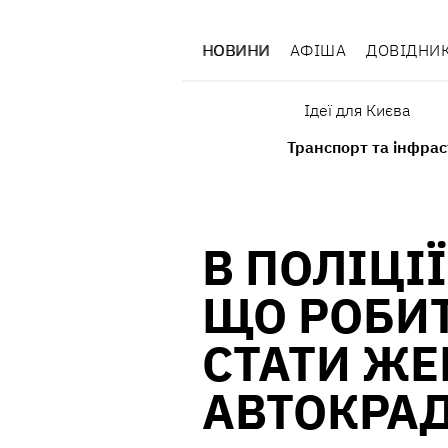
НОВИНИ
АФІША
ДОВІДНИ
Ідеї для Києва
Транспорт та інфра
В ПОЛІЦІ
ЩО РОБИТ
СТАТИ Ж
АВТОКРАД