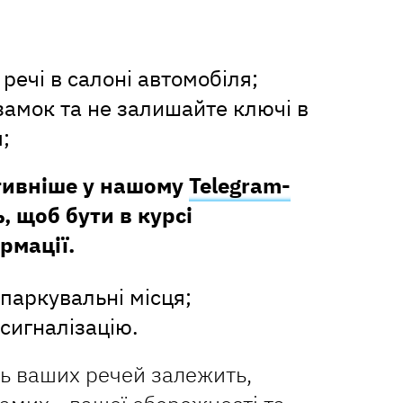
речі в салоні автомобіля;
замок та не залишайте ключі в
;
тивніше у нашому
Telegram-
, щоб бути в курсі
рмації.
паркувальні місця;
 сигналізацію.
сть ваших речей залежить,