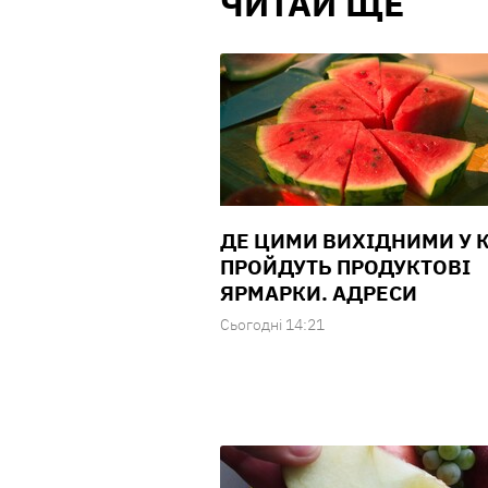
ЧИТАЙ ЩЕ
ДЕ ЦИМИ ВИХІДНИМИ У 
ПРОЙДУТЬ ПРОДУКТОВІ
ЯРМАРКИ. АДРЕСИ
Сьогодні 14:21