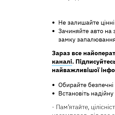
Не залишайте цінні 
Зачиняйте авто на 
замку запалювання
Зараз все найопера
каналі
. Підписуйтесь
найважливішої інфо
Обирайте безпечні 
Встановіть надійну
- Пам’ятайте, цілісні