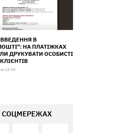
ВВЕДЕННЯ В
ПОШТІ": НА ПЛАТІЖКАХ
ЛИ ДРУКУВАТИ ОСОБИСТІ
 КЛІЄНТІВ
ня 14:04
В СОЦМЕРЕЖАХ