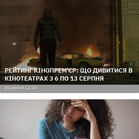
РЕЙТИНГ КІНОПРЕМ'ЄР: ЩО ДИВИТИСЯ В
КІНОТЕАТРАХ З 6 ПО 13 СЕРПНЯ
06 Серпня 12:23