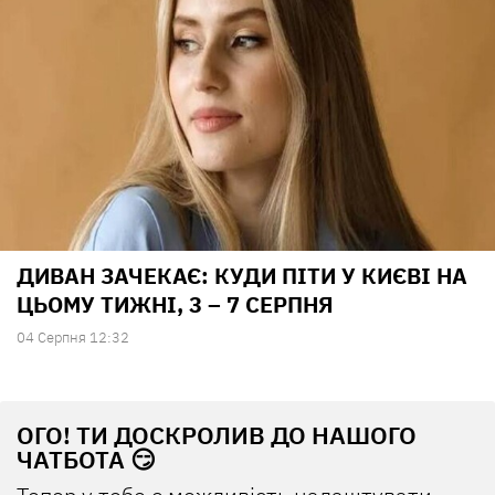
ДИВАН ЗАЧЕКАЄ: КУДИ ПІТИ У КИЄВІ НА
ЦЬОМУ ТИЖНІ, 3 – 7 СЕРПНЯ
04 Серпня 12:32
ОГО! ТИ ДОСКРОЛИВ ДО НАШОГО
ЧАТБОТА 😏