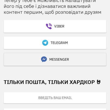
Тепер у тебе є можливість налаштувати
його під себе і дізнаватися важливий
контент першим, щоб розповідати друзям
VIBER
TELEGRAM
MESSENGER
ТІЛЬКИ ПОШТА, ТІЛЬКИ ХАРДКОР 🤘