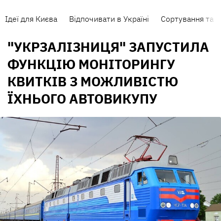
Ідеї для Києва
Відпочивати в Україні
Сортування та п
"УКРЗАЛІЗНИЦЯ" ЗАПУСТИЛА
ФУНКЦІЮ МОНІТОРИНГУ
КВИТКІВ З МОЖЛИВІСТЮ
ЇХНЬОГО АВТОВИКУПУ