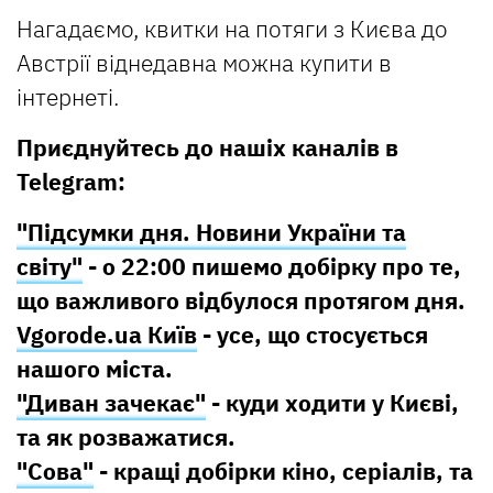
Нагадаємо, квитки на потяги з Києва до
Австрії віднедавна можна купити в
інтернеті.
Приєднуйтесь до нашіх каналів в
Telegram:
"Підсумки дня. Новини України та
світу"
- о 22:00 пишемо добірку про те,
що важливого відбулося протягом дня.
Vgorode.ua Київ
- усе, що стосується
нашого міста.
"Диван зачекає"
- куди ходити у Києві,
та як розважатися.
"Сова"
- кращі добірки кіно, серіалів, та