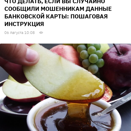
ЧТО ДЕЛАТЬ, ЕСЛИ ВЫ СЛУЧАЙНО
СООБЩИЛИ МОШЕННИКАМ ДАННЫЕ
БАНКОВСКОЙ КАРТЫ: ПОШАГОВАЯ
ИНСТРУКЦИЯ
06 Августа 10:08