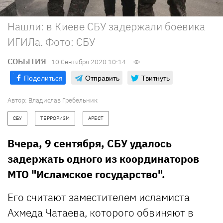
Нашли: в Киеве СБУ задержали боевика
ИГИЛа. Фото: СБУ
СОБЫТИЯ
10 Сентября 2020 10:14
Поделиться
Отправить
Твитнуть
Автор:
Владислав Гребельник
СБУ
ТЕРРОРИЗМ
АРЕСТ
Вчера, 9 сентября, СБУ удалось
задержать одного из координаторов
МТО "Исламское государство".
Его считают заместителем исламиста
Ахмеда Чатаева, которого обвиняют в