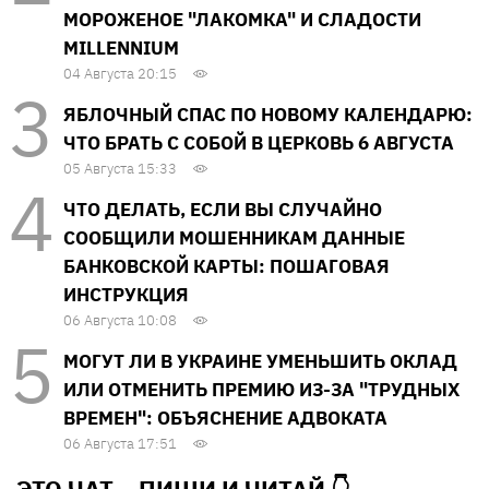
МОРОЖЕНОЕ "ЛАКОМКА" И СЛАДОСТИ
MILLENNIUM
04 Августа 20:15
ЯБЛОЧНЫЙ СПАС ПО НОВОМУ КАЛЕНДАРЮ:
ЧТО БРАТЬ С СОБОЙ В ЦЕРКОВЬ 6 АВГУСТА
05 Августа 15:33
ЧТО ДЕЛАТЬ, ЕСЛИ ВЫ СЛУЧАЙНО
СООБЩИЛИ МОШЕННИКАМ ДАННЫЕ
БАНКОВСКОЙ КАРТЫ: ПОШАГОВАЯ
ИНСТРУКЦИЯ
06 Августа 10:08
МОГУТ ЛИ В УКРАИНЕ УМЕНЬШИТЬ ОКЛАД
ИЛИ ОТМЕНИТЬ ПРЕМИЮ ИЗ-ЗА "ТРУДНЫХ
ВРЕМЕН": ОБЪЯСНЕНИЕ АДВОКАТА
06 Августа 17:51
ЭТО ЧАТ – ПИШИ И
ЧИТАЙ 👇