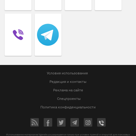
Условия использования
Редакция и контакты
Реклама на сайте
Спецпроекты
Политика конфиденциальности
Использование материалов Vgorode.ua разрешается только при условии прямой и открытой для поисковых