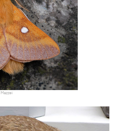
 Mazzei