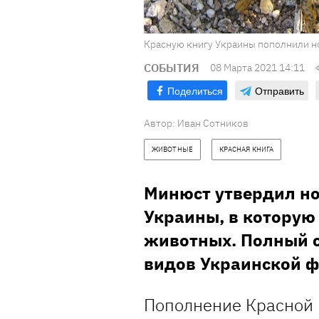
Красную книгу Украины пополнили н
СОБЫТИЯ
08 Марта 2021 14:11
Поделиться
Отправить
Автор:
Иван Сотников
ЖИВОТНЫЕ
КРАСНАЯ КНИГА
Минюст утвердил н
Украины, в которую
животных. Полный с
видов Украинской ф
Пополнение Красной