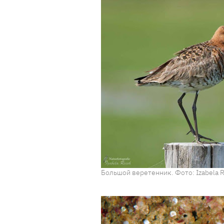
Большой веретенник. Фото: Izabela R