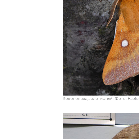
Коконопряд золотистый. Фото: Paolo