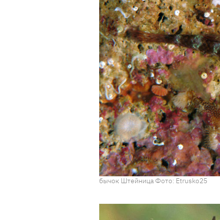
бычок Штейница Фото: Etrusko25