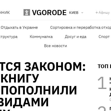
VGORODE
ЧНИК
Афишу
КИЕВ
Отдыхать в Украине
Сортировка и переработка отхо
структура
Коммуналка
Досуг и еда
Спорт
Все новости
ТСЯ ЗАКОНОМ:
ТОП
 КНИГУ
 ПОПОЛНИЛИ
ВИДАМИ