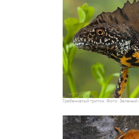
Гребенчатый тритон. Фото: Зеленый