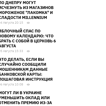
ПО ДНЕПРУ МОГУТ
ИСЧЕЗНУТЬ ИЗ МАГАЗИНОВ
МОРОЖЕНОЕ "ЛАКОМКА" И
СЛАДОСТИ MILLENNIUM
04 Августа 20:15
ЯБЛОЧНЫЙ СПАС ПО
НОВОМУ КАЛЕНДАРЮ: ЧТО
БРАТЬ С СОБОЙ В ЦЕРКОВЬ 6
АВГУСТА
05 Августа 15:33
ЧТО ДЕЛАТЬ, ЕСЛИ ВЫ
СЛУЧАЙНО СООБЩИЛИ
МОШЕННИКАМ ДАННЫЕ
БАНКОВСКОЙ КАРТЫ:
ПОШАГОВАЯ ИНСТРУКЦИЯ
06 Августа 10:08
МОГУТ ЛИ В УКРАИНЕ
УМЕНЬШИТЬ ОКЛАД ИЛИ
ОТМЕНИТЬ ПРЕМИЮ ИЗ-ЗА