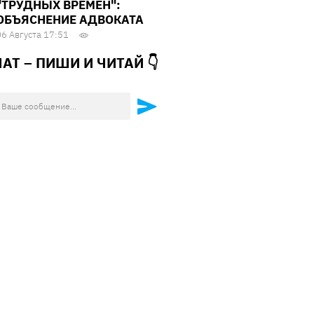
"ТРУДНЫХ ВРЕМЕН":
ОБЪЯСНЕНИЕ АДВОКАТА
06 Августа 17:51
ЧАТ – ПИШИ И
ЧИТАЙ 👇