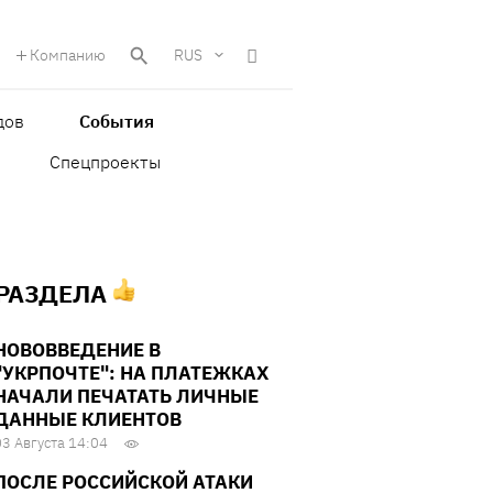
Компанию
RUS
дов
События
Спецпроекты
 РАЗДЕЛА
НОВОВВЕДЕНИЕ В
"УКРПОЧТЕ": НА ПЛАТЕЖКАХ
НАЧАЛИ ПЕЧАТАТЬ ЛИЧНЫЕ
ДАННЫЕ КЛИЕНТОВ
03 Августа 14:04
ПОСЛЕ РОССИЙСКОЙ АТАКИ