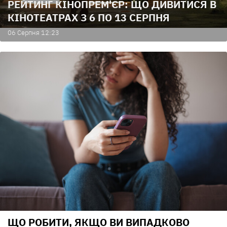
РЕЙТИНГ КІНОПРЕМ'ЄР: ЩО ДИВИТИСЯ В
КІНОТЕАТРАХ З 6 ПО 13 СЕРПНЯ
06 Серпня 12:23
ЩО РОБИТИ, ЯКЩО ВИ ВИПАДКОВО