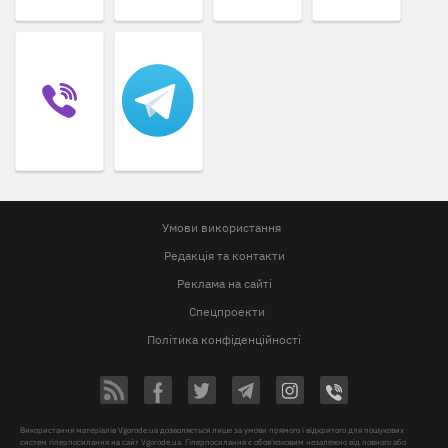
Умови використання
Редакція та контакти
Реклама на сайті
Спецпроекти
Політика конфіденційності
Використання матеріалів Vgorode.ua дозволяється лише за умови прямого і відкритого для пошукових
систем гіперпосилання на сайт Vgorode.ua. Гіперпосилання є обов'язковим незалежно від повного або