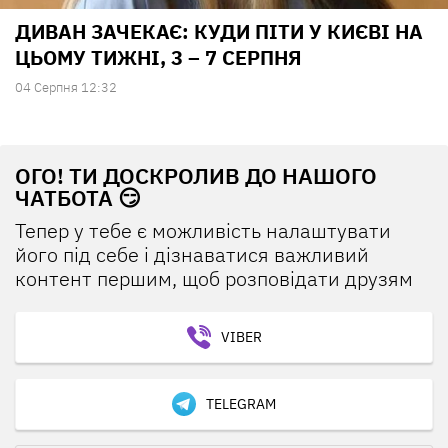
ДИВАН ЗАЧЕКАЄ: КУДИ ПІТИ У КИЄВІ НА
ЦЬОМУ ТИЖНІ, 3 – 7 СЕРПНЯ
04 Серпня 12:32
ОГО! ТИ ДОСКРОЛИВ ДО НАШОГО
ЧАТБОТА 😏
Тепер у тебе є можливість налаштувати
його під себе і дізнаватися важливий
контент першим, щоб розповідати друзям
VIBER
TELEGRAM