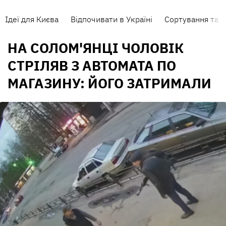
Ідеї для Києва
Відпочивати в Україні
Сортування та п
НА СОЛОМ'ЯНЦІ ЧОЛОВІК
СТРІЛЯВ З АВТОМАТА ПО
МАГАЗИНУ: ЙОГО ЗАТРИМАЛИ