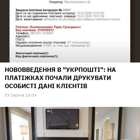
НОВОВВЕДЕННЯ В "УКРПОШТІ": НА
ПЛАТІЖКАХ ПОЧАЛИ ДРУКУВАТИ
ОСОБИСТІ ДАНІ КЛІЄНТІВ
03 Серпня 14:04