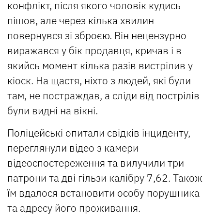
конфлікт, після якого чоловік кудись
пішов, але через кілька хвилин
повернувся зі зброєю. Він нецензурно
виражався у бік продавця, кричав і в
якийсь момент кілька разів вистрілив у
кіоск. На щастя, ніхто з людей, які були
там, не постраждав, а сліди від пострілів
були видні на вікні.
Поліцейські опитали свідків інциденту,
переглянули відео з камери
відеоспостереження та вилучили три
патрони та дві гільзи калібру 7,62. Також
їм вдалося встановити особу порушника
та адресу його проживання.