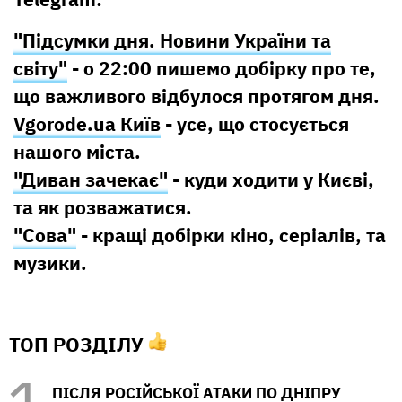
"Підсумки дня. Новини України та
світу"
- о 22:00 пишемо добірку про те,
що важливого відбулося протягом дня.
Vgorode.ua Київ
- усе, що стосується
нашого міста.
"Диван зачекає"
- куди ходити у Києві,
та як розважатися.
"Сова"
- кращі добірки кіно, серіалів, та
музики.
ТОП РОЗДІЛУ
ПІСЛЯ РОСІЙСЬКОЇ АТАКИ ПО ДНІПРУ