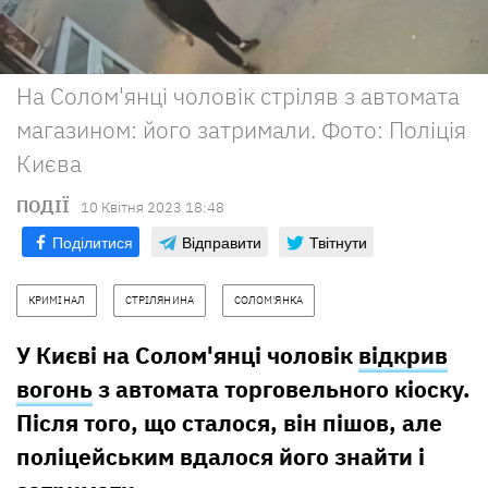
На Солом'янці чоловік стріляв з автомата
магазином: його затримали. Фото: Поліція
Києва
ПОДІЇ
10 Квiтня 2023 18:48
Поділитися
Відправити
Твітнути
КРИМІНАЛ
СТРІЛЯНИНА
СОЛОМ'ЯНКА
У Києві на Солом'янці чоловік
відкрив
вогонь
з автомата торговельного кіоску.
Після того, що сталося, він пішов, але
поліцейським вдалося його знайти і