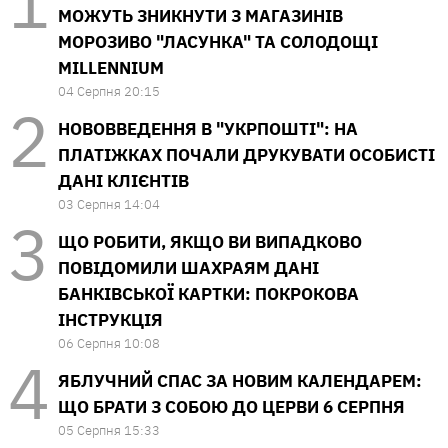
МОЖУТЬ ЗНИКНУТИ З МАГАЗИНІВ
МОРОЗИВО "ЛАСУНКА" ТА СОЛОДОЩІ
MILLENNIUM
04 Серпня 20:15
НОВОВВЕДЕННЯ В "УКРПОШТІ": НА
ПЛАТІЖКАХ ПОЧАЛИ ДРУКУВАТИ ОСОБИСТІ
ДАНІ КЛІЄНТІВ
03 Серпня 14:04
ЩО РОБИТИ, ЯКЩО ВИ ВИПАДКОВО
ПОВІДОМИЛИ ШАХРАЯМ ДАНІ
БАНКІВСЬКОЇ КАРТКИ: ПОКРОКОВА
ІНСТРУКЦІЯ
06 Серпня 10:08
ЯБЛУЧНИЙ СПАС ЗА НОВИМ КАЛЕНДАРЕМ:
ЩО БРАТИ З СОБОЮ ДО ЦЕРВИ 6 СЕРПНЯ
05 Серпня 15:33