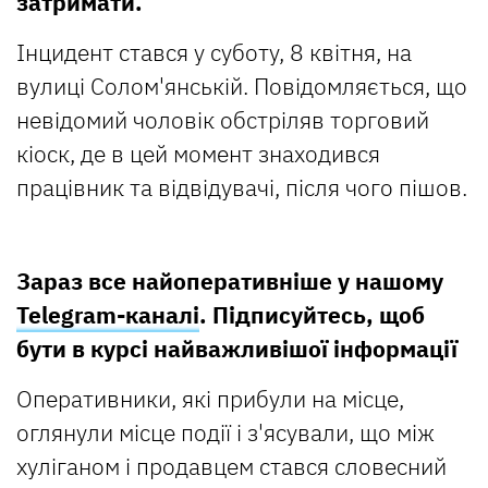
затримати.
Інцидент стався у суботу, 8 квітня, на
вулиці Солом'янській. Повідомляється, що
невідомий чоловік обстріляв торговий
кіоск, де в цей момент знаходився
працівник та відвідувачі, після чого пішов.
Зараз все найоперативніше у нашому
Telegram-каналі
. Підписуйтесь, щоб
бути в курсі найважливішої інформації
Оперативники, які прибули на місце,
оглянули місце події і з'ясували, що між
хуліганом і продавцем стався словесний