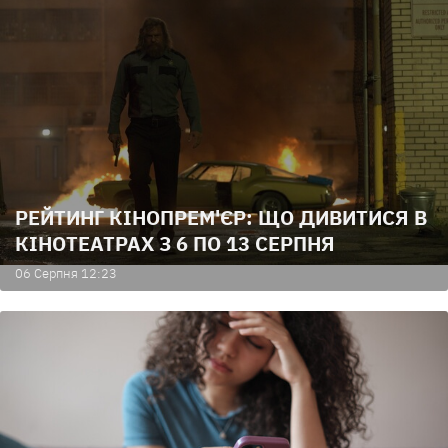
РЕЙТИНГ КІНОПРЕМ'ЄР: ЩО ДИВИТИСЯ В
КІНОТЕАТРАХ З 6 ПО 13 СЕРПНЯ
06 Серпня 12:23