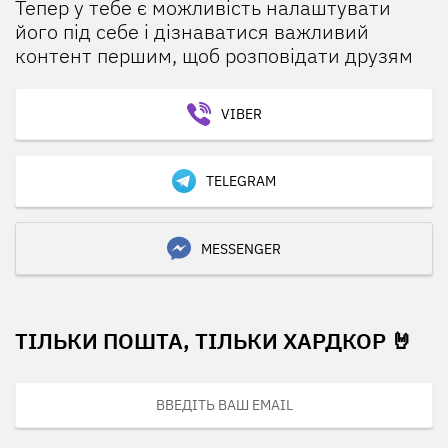
Тепер у тебе є можливість налаштувати
його під себе і дізнаватися важливий
контент першим, щоб розповідати друзям
VIBER
TELEGRAM
MESSENGER
ТІЛЬКИ ПОШТА, ТІЛЬКИ ХАРДКОР 🤘