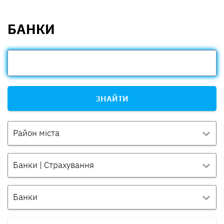
БАНКИ
ЗНАЙТИ
Район міста
Банки | Страхування
Банки