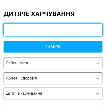
ДИТЯЧЕ ХАРЧУВАННЯ
ЗНАЙТИ
Район міста
Краса | Здоров'я
Дитяче харчування