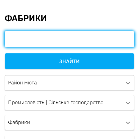
ФАБРИКИ
ЗНАЙТИ
Район міста
Промисловість | Сільське господарство
Фабрики