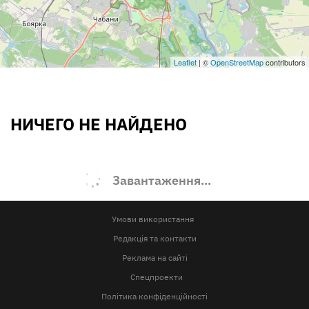
Leaflet
| ©
OpenStreetMap
contributors
НИЧЕГО НЕ НАЙДЕНО
Завантаження...
Умови використання
Редакція та контакти
Реклама на сайті
Спецпроекти
Політика конфіденційності