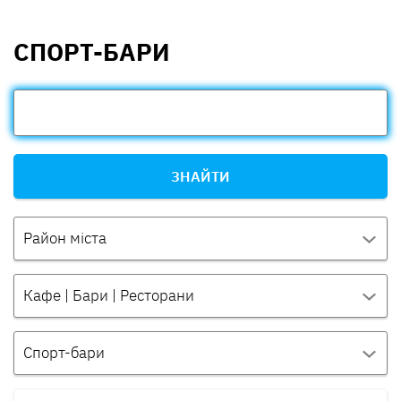
СПОРТ-БАРИ
ЗНАЙТИ
Район міста
Кафе | Бари | Ресторани
Спорт-бари